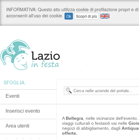
SFOGLIA:
Eventi
Inserisci evento
A
Bellegra
, nelle vicinanze dell'evento.
viaggi culturali o festaioli vai nelle
Gioie
Area utenti
negozi di abbigliamento, dagli
Antiqua
offerte.