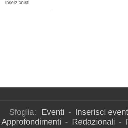
Inserzionisti
Sfoglia:
Eventi
-
Inserisci even
Approfondimenti
-
Redazionali
-