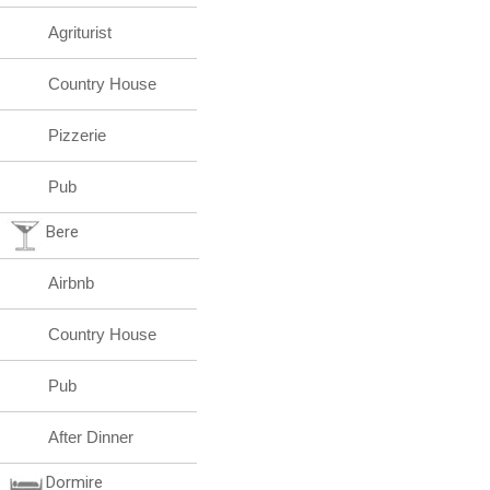
Agriturist
Country House
Pizzerie
Pub
Bere
Airbnb
Country House
Pub
After Dinner
Dormire