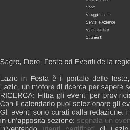
Sport
Villaggi turistici
Servizi e Aziende
Visite guidate
Strumenti
Sagre, Fiere, Feste ed Eventi della regi
Lazio in Festa è il portale delle feste
Lazio, un motore di ricerca per sapere 
RICERCA: Filtra gli eventi per provinci
Con il calendario puoi selezionare gli ev
Gli eventi sono curati dalla redazione, m
in un'apposita sezione:
segnala un even
Diventando
utenti certificati
di Lazio 