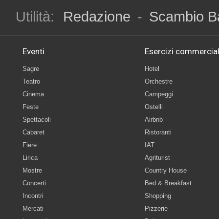
Utilità:
Redazione
-
Scambio B
Eventi
Esercizi commercial
Sagre
Hotel
Teatro
Orchestre
Cinema
Campeggi
Feste
Ostelli
Spettacoli
Airbnb
Cabaret
Ristoranti
Fiere
IAT
Lirica
Agriturist
Mostre
Country House
Concerti
Bed & Breakfast
Incontri
Shopping
Mercati
Pizzerie