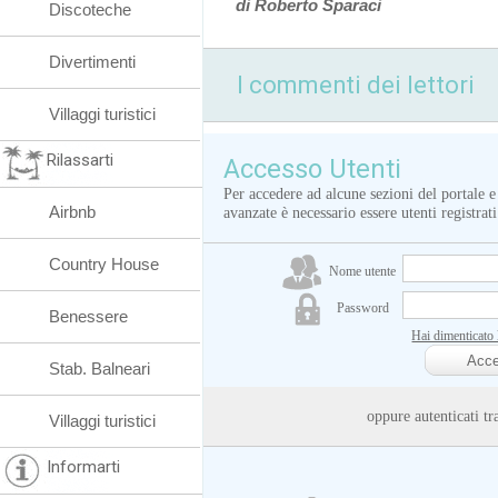
di Roberto Sparaci
Discoteche
Divertimenti
I commenti dei lettori
Villaggi turistici
Rilassarti
Accesso Utenti
Per accedere ad alcune sezioni del portale e
Airbnb
avanzate è necessario essere utenti registrati
Country House
Nome utente
Password
Benessere
Hai dimenticato
Stab. Balneari
oppure autenticati
Villaggi turistici
Informarti