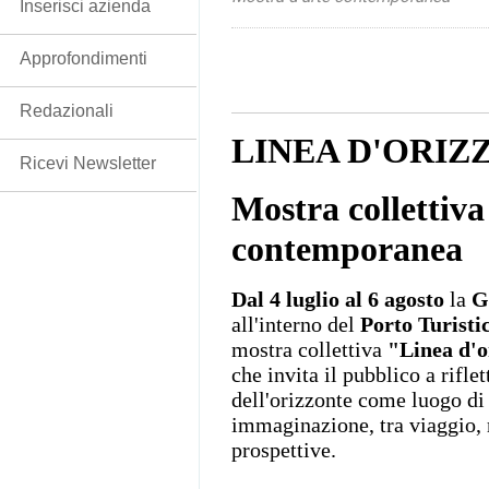
Inserisci azienda
Approfondimenti
Redazionali
LINEA D'ORIZ
Ricevi Newsletter
Mostra collettiva
contemporanea
Dal 4 luglio al 6 agosto
la
G
all'interno del
Porto Turisti
mostra collettiva
"Linea d'o
che invita il pubblico a riflet
dell'orizzonte come luogo di 
immaginazione, tra viaggio, 
prospettive.