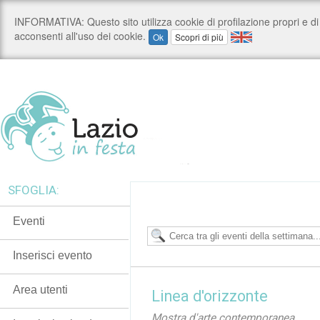
SFOGLIA:
Eventi
Inserisci evento
Area utenti
Linea d'orizzonte
Mostra d'arte contemporanea