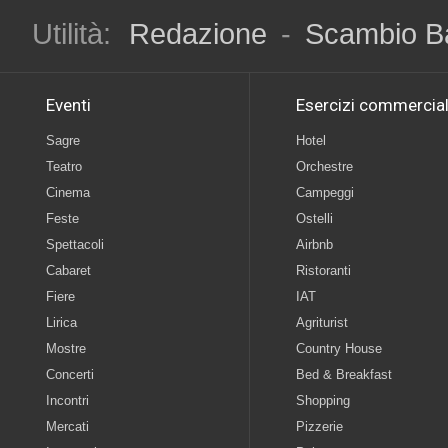
Utilità:
Redazione
-
Scambio B
Eventi
Esercizi commercial
Sagre
Hotel
Teatro
Orchestre
Cinema
Campeggi
Feste
Ostelli
Spettacoli
Airbnb
Cabaret
Ristoranti
Fiere
IAT
Lirica
Agriturist
Mostre
Country House
Concerti
Bed & Breakfast
Incontri
Shopping
Mercati
Pizzerie