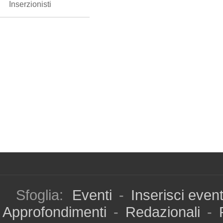
Inserzionisti
Sfoglia:
Eventi
-
Inserisci even
Approfondimenti
-
Redazionali
-