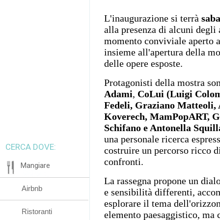
L'inaugurazione si terrà
saba
alla presenza di alcuni degli 
momento conviviale aperto a
insieme all'apertura della mo
delle opere esposte.
Protagonisti della mostra son
Adami
,
CoLui (Luigi Colom
Fedeli, Graziano Matteoli,
Koverech, MamPopART, G
Schifano e Antonella Squill
una personale ricerca espress
CERCA DOVE:
costruire un percorso ricco d
confronti.
Mangiare
La rassegna propone un dialo
Airbnb
e sensibilità differenti, acc
esplorare il tema dell'orizz
Ristoranti
elemento paesaggistico, ma 