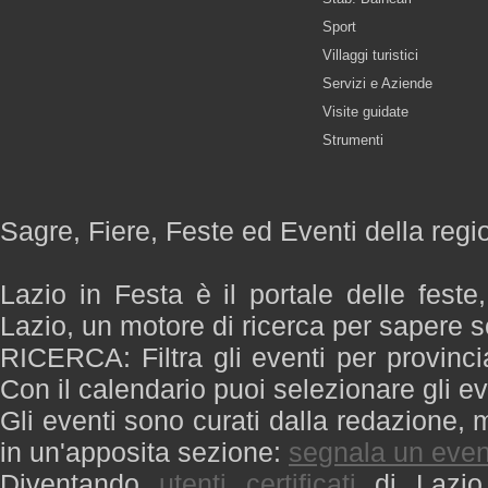
Sport
Villaggi turistici
Servizi e Aziende
Visite guidate
Strumenti
Sagre, Fiere, Feste ed Eventi della regi
Lazio in Festa è il portale delle feste
Lazio, un motore di ricerca per sapere 
RICERCA: Filtra gli eventi per provinci
Con il calendario puoi selezionare gli ev
Gli eventi sono curati dalla redazione, m
in un'apposita sezione:
segnala un even
Diventando
utenti certificati
di Lazio 