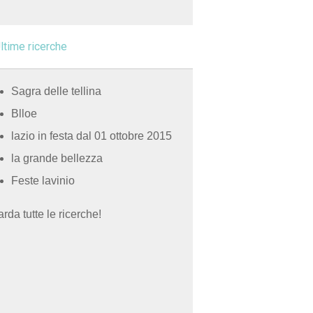
ltime ricerche
Sagra delle tellina
Blloe
lazio in festa dal 01 ottobre 2015
la grande bellezza
Feste lavinio
rda tutte le ricerche!