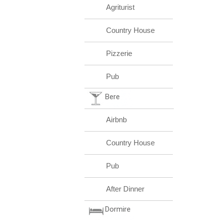
Agriturist
Country House
Pizzerie
Pub
Bere
Airbnb
Country House
Pub
After Dinner
Dormire