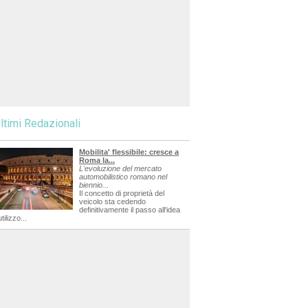
ltimi Redazionali
Mobilita' flessibile: cresce a
Roma la...
L'evoluzione del mercato
automobilistico romano nel
biennio...
Il concetto di proprietà del
veicolo sta cedendo
definitivamente il passo all'idea
utilizzo...