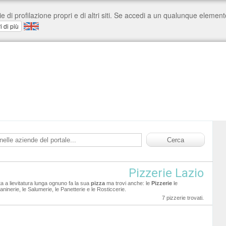
Pizzerie Lazio
rta a lievitatura lunga ognuno fa la sua
pizza
ma trovi anche: le
Pizzerie
le
Paninerie, le Salumerie, le Panetterie e le Rosticcerie.
7 pizzerie trovati.