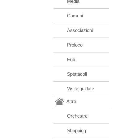
Media
Comuni
Associazioni
Proloco
Enti
Spettacoli
Visite guidate
Altro
Orchestre
Shopping