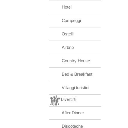
Hotel
Campeggi
Ostelli
Airbnb
Country House
Bed & Breakfast
Villaggi turistici
Divertirti
After Dinner
Discoteche