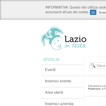
SFOGLIA:
Eventi
Inserisci evento
A lievitatura co
Piadinerie
, le 
Area utenti
Inserisci azienda