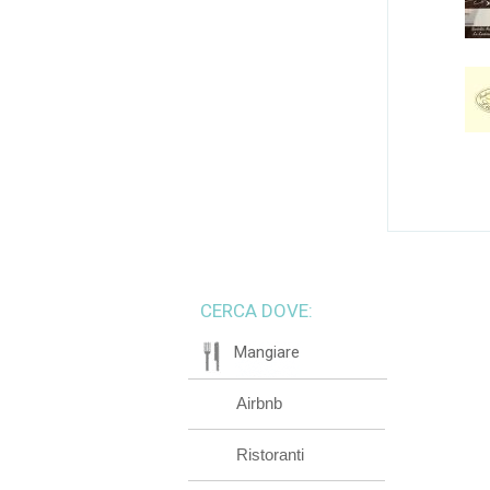
CERCA DOVE:
Mangiare
Airbnb
Ristoranti