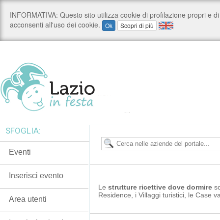
SFOGLIA:
Eventi
Inserisci evento
Le
strutture ricettive
dove dormire
s
Residence, i Villaggi turistici, le Case v
Area utenti