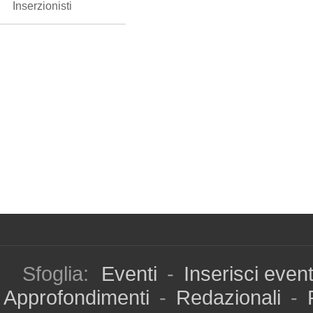
Inserzionisti
Sfoglia:
Eventi
-
Inserisci even
Approfondimenti
-
Redazionali
-