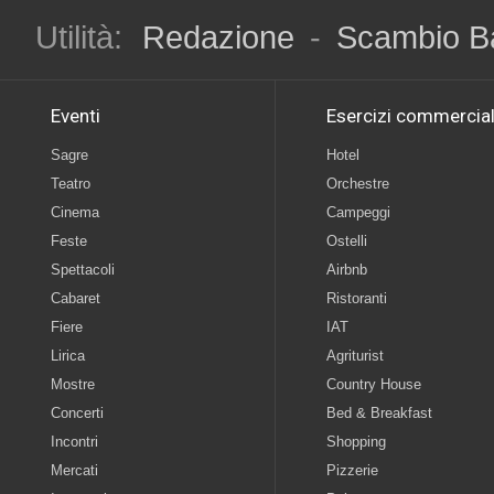
Utilità:
Redazione
-
Scambio B
Eventi
Esercizi commercial
Sagre
Hotel
Teatro
Orchestre
Cinema
Campeggi
Feste
Ostelli
Spettacoli
Airbnb
Cabaret
Ristoranti
Fiere
IAT
Lirica
Agriturist
Mostre
Country House
Concerti
Bed & Breakfast
Incontri
Shopping
Mercati
Pizzerie