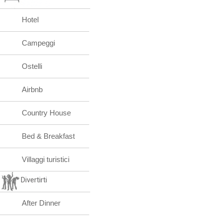
Hotel
Campeggi
Ostelli
Airbnb
Country House
Bed & Breakfast
Villaggi turistici
Divertirti
After Dinner