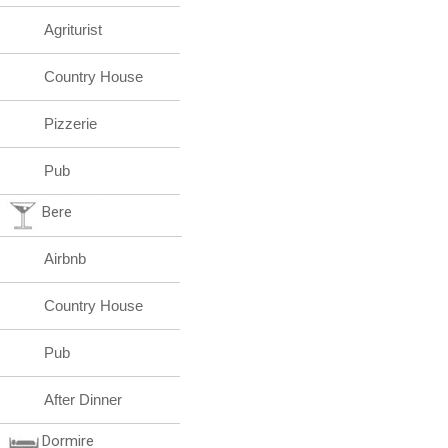
Agriturist
Country House
Pizzerie
Pub
Bere
Airbnb
Country House
Pub
After Dinner
Dormire