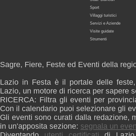
Sport
Villaggi turistici
Servizi e Aziende
Visite guidate
Strumenti
Sagre, Fiere, Feste ed Eventi della regi
Lazio in Festa è il portale delle feste
Lazio, un motore di ricerca per sapere 
RICERCA: Filtra gli eventi per provinci
Con il calendario puoi selezionare gli ev
Gli eventi sono curati dalla redazione, m
in un'apposita sezione:
segnala un even
Diventando
utenti certificati
di Lazio 