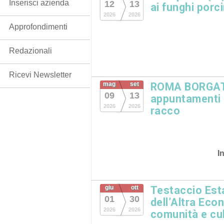
Inserisci azienda
12
13
ai funghi porc
2026
2026
Approfondimenti
Redazionali
Ricevi Newsletter
mag
set
ROMA BORGATA
09
13
appuntamenti in
2026
2026
racco
I
giu
ott
Testaccio Esta
01
30
dell’Altra Eco
2026
2026
comunità e cu