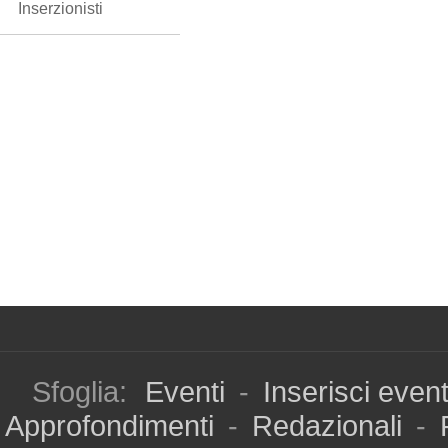
Inserzionisti
Sfoglia:
Eventi
-
Inserisci even
Approfondimenti
-
Redazionali
-