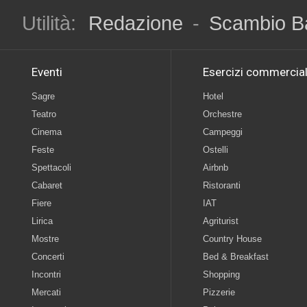
Utilità:
Redazione
-
Scambio B
Eventi
Esercizi commercial
Sagre
Hotel
Teatro
Orchestre
Cinema
Campeggi
Feste
Ostelli
Spettacoli
Airbnb
Cabaret
Ristoranti
Fiere
IAT
Lirica
Agriturist
Mostre
Country House
Concerti
Bed & Breakfast
Incontri
Shopping
Mercati
Pizzerie