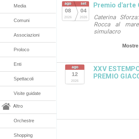
ago
set
Premio d'arte
Media
08
04
Caterina Sforza:
2026
2026
Comuni
Rocca al mare 
simulacro
Associazioni
Mostre
Proloco
Enti
ago
XXV ESTEMPO
12
PREMIO GIAC
Spettacoli
2026
Visite guidate
Altro
Orchestre
Shopping