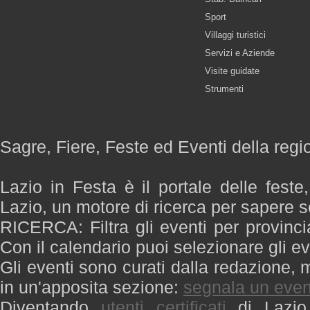
Sport
Villaggi turistici
Servizi e Aziende
Visite guidate
Strumenti
Sagre, Fiere, Feste ed Eventi della regi
Lazio in Festa è il portale delle feste
Lazio, un motore di ricerca per sapere 
RICERCA: Filtra gli eventi per provinci
Con il calendario puoi selezionare gli ev
Gli eventi sono curati dalla redazione, m
in un'apposita sezione:
segnala un even
Diventando
utenti certificati
di Lazio 