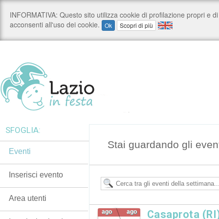
SFOGLIA:
Stai guardando gli eventi
Eventi
Inserisci evento
Area utenti
ago
ago
Casaprota (RI)