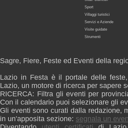
Sport
Villaggi turistici
Servizi e Aziende
Visite guidate
Strumenti
Sagre, Fiere, Feste ed Eventi della regi
Lazio in Festa è il portale delle feste
Lazio, un motore di ricerca per sapere 
RICERCA: Filtra gli eventi per provinci
Con il calendario puoi selezionare gli ev
Gli eventi sono curati dalla redazione, m
in un'apposita sezione:
segnala un even
Diventando
utenti certificati
di Lazio 