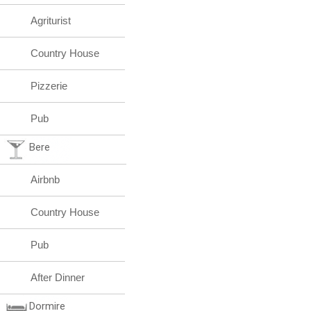
Agriturist
Country House
Pizzerie
Pub
Bere
Airbnb
Country House
Pub
After Dinner
Dormire