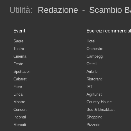
Utilità:
Redazione
-
Scambio B
Eventi
Esercizi commercial
Sagre
Hotel
Teatro
Orchestre
Cinema
Campeggi
Feste
Ostelli
Spettacoli
Airbnb
Cabaret
Ristoranti
Fiere
IAT
Lirica
Agriturist
Mostre
Country House
Concerti
Bed & Breakfast
Incontri
Shopping
Mercati
Pizzerie