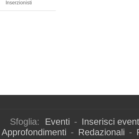
Inserzionisti
Sfoglia:
Eventi
-
Inserisci even
Approfondimenti
-
Redazionali
-