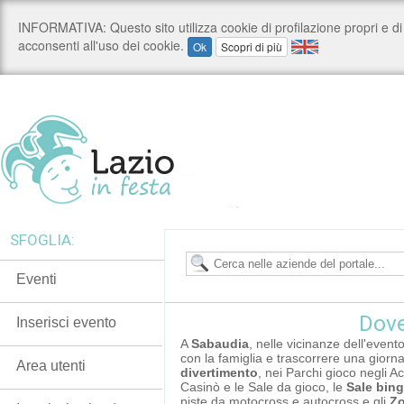
SFOGLIA:
Eventi
Dove
Inserisci evento
A
Sabaudia
, nelle vicinanze dell'evento
con la famiglia e trascorrere una giorna
Area utenti
divertimento
, nei Parchi gioco negli A
Casinò e le Sale da gioco, le
Sale bin
piste da motocross e autocross e gli
Zo