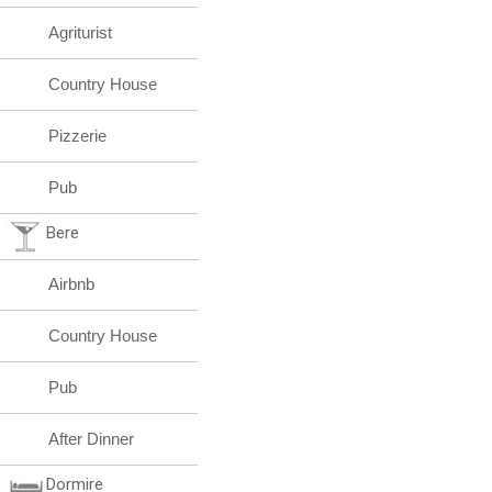
Agriturist
Country House
Pizzerie
Pub
Bere
Airbnb
Country House
Pub
After Dinner
Dormire