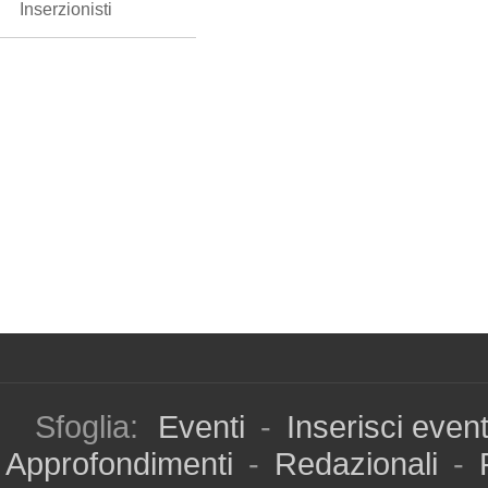
Inserzionisti
Sfoglia:
Eventi
-
Inserisci even
Approfondimenti
-
Redazionali
-