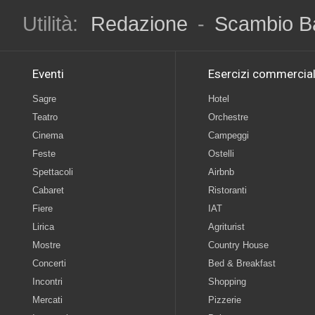
Utilità:
Redazione
-
Scambio B
Eventi
Esercizi commercial
Sagre
Hotel
Teatro
Orchestre
Cinema
Campeggi
Feste
Ostelli
Spettacoli
Airbnb
Cabaret
Ristoranti
Fiere
IAT
Lirica
Agriturist
Mostre
Country House
Concerti
Bed & Breakfast
Incontri
Shopping
Mercati
Pizzerie