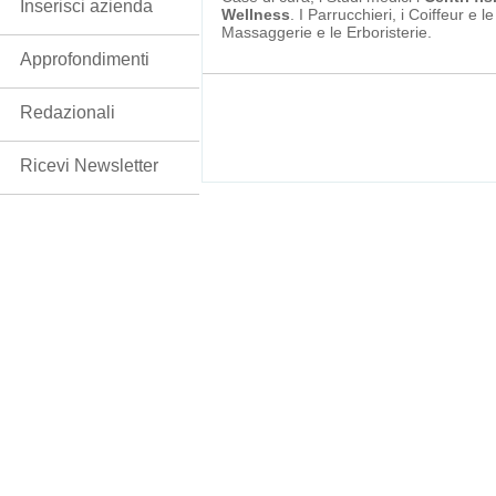
Inserisci azienda
Wellness
. I Parrucchieri, i Coiffeur e l
Massaggerie e le Erboristerie.
Approfondimenti
Redazionali
Ricevi Newsletter