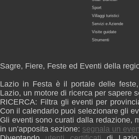
Sport
Villaggi turistici
Servizi e Aziende
Visite guidate
Strumenti
Sagre, Fiere, Feste ed Eventi della regi
Lazio in Festa è il portale delle feste
Lazio, un motore di ricerca per sapere 
RICERCA: Filtra gli eventi per provinci
Con il calendario puoi selezionare gli ev
Gli eventi sono curati dalla redazione, m
in un'apposita sezione:
segnala un even
Diventando
utenti certificati
di Lazio 