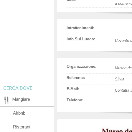
a domenica
Intrattenimenti:
Info Sul Luogo:
L'evento s
Organizzazione:
Museo del
Referente:
Silvia
CERCA DOVE:
E-Mail:
Contatta i
Mangiare
Telefono:
Airbnb
Ristoranti