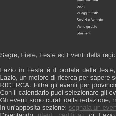
Sport
Villaggi turistici
Servizi e Aziende
Visite guidate
Strumenti
Sagre, Fiere, Feste ed Eventi della regi
Lazio in Festa è il portale delle feste
Lazio, un motore di ricerca per sapere 
RICERCA: Filtra gli eventi per provinci
Con il calendario puoi selezionare gli ev
Gli eventi sono curati dalla redazione, m
in un'apposita sezione:
segnala un even
Diventando
utenti certificati
di Lazio 