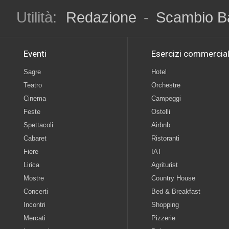
Utilità:
Redazione
-
Scambio B
Eventi
Esercizi commercial
Sagre
Hotel
Teatro
Orchestre
Cinema
Campeggi
Feste
Ostelli
Spettacoli
Airbnb
Cabaret
Ristoranti
Fiere
IAT
Lirica
Agriturist
Mostre
Country House
Concerti
Bed & Breakfast
Incontri
Shopping
Mercati
Pizzerie