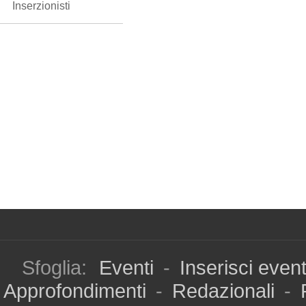
Inserzionisti
Sfoglia:
Eventi
-
Inserisci even
Approfondimenti
-
Redazionali
-