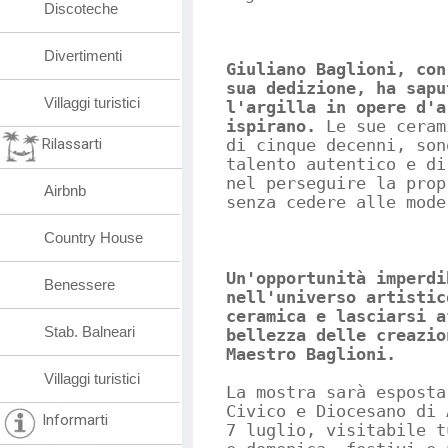
Discoteche
Divertimenti
Giuliano Baglioni, con
sua dedizione, ha sapu
Villaggi turistici
l'argilla in opere d'a
ispirano.
Le sue ceram
Rilassarti
di cinque decenni, son
talento autentico e di
nel perseguire la prop
Airbnb
senza cedere alle mode
Country House
Un'opportunità imperdi
Benessere
nell'universo artistic
ceramica e lasciarsi a
Stab. Balneari
bellezza delle creazio
Maestro Baglioni.
Villaggi turistici
La mostra sarà esposta
Civico e Diocesano di 
Informarti
7 luglio, visitabile t