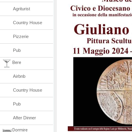
Agriturist
Country House
Pizzerie
Pub
Bere
Airbnb
Country House
Pub
After Dinner
Dormire