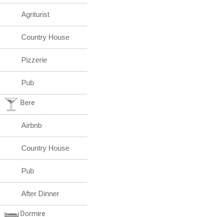
Agriturist
Country House
Pizzerie
Pub
Bere
Airbnb
Country House
Pub
After Dinner
Dormire