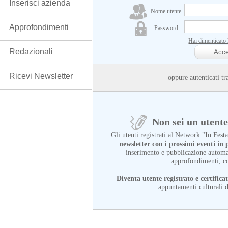
Inserisci azienda
Nome utente
Approfondimenti
Password
Hai dimenticato
Redazionali
Ricevi Newsletter
oppure autenticati
Non sei un utente 
Gli utenti registrati al Network "In Fes
newsletter con i prossimi eventi i
inserimento e pubblicazione automat
approfondimenti, c
Diventa utente registrato e certifica
appuntamenti culturali d