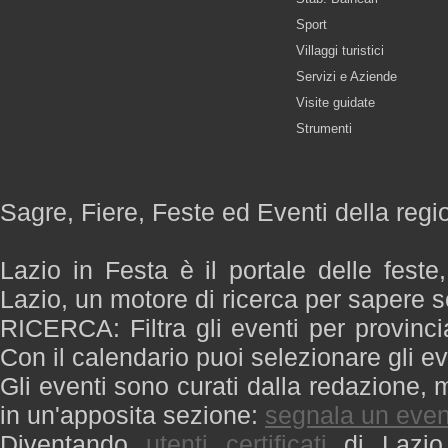
Sport
Villaggi turistici
Servizi e Aziende
Visite guidate
Strumenti
Sagre, Fiere, Feste ed Eventi della regi
Lazio in Festa è il portale delle feste
Lazio, un motore di ricerca per sapere 
RICERCA: Filtra gli eventi per provinci
Con il calendario puoi selezionare gli ev
Gli eventi sono curati dalla redazione, m
in un'apposita sezione:
segnala un even
Diventando
utenti certificati
di Lazio 