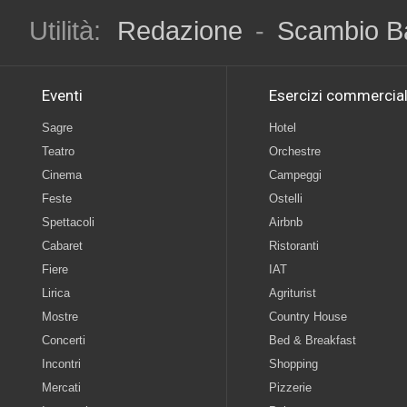
Utilità:
Redazione
-
Scambio B
Eventi
Esercizi commercial
Sagre
Hotel
Teatro
Orchestre
Cinema
Campeggi
Feste
Ostelli
Spettacoli
Airbnb
Cabaret
Ristoranti
Fiere
IAT
Lirica
Agriturist
Mostre
Country House
Concerti
Bed & Breakfast
Incontri
Shopping
Mercati
Pizzerie