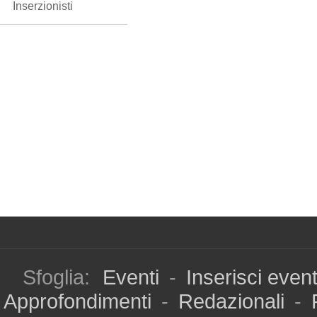
Inserzionisti
Sfoglia:
Eventi
-
Inserisci even
Approfondimenti
-
Redazionali
-