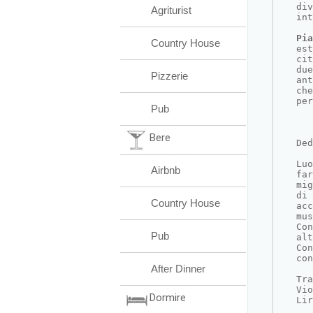
di
Agriturist
int
Pia
Country House
est
cit
due
Pizzerie
ant
che
per
Pub
Bere
Ded
Luo
Airbnb
far
mig
di 
Country House
acc
mus
Con
Pub
alt
Con
con
After Dinner
Tra
Vio
Dormire
Lir