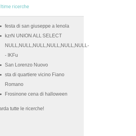
ltime ricerche
festa di san giuseppe a lenola
kzrN UNION ALL SELECT
NULL,NULL,NULL,NULL,NULL,NULL-
- IKFu
San Lorenzo Nuovo
sta di quartiere vicino Fiano
Romano
Frosinone cena di halloween
rda tutte le ricerche!