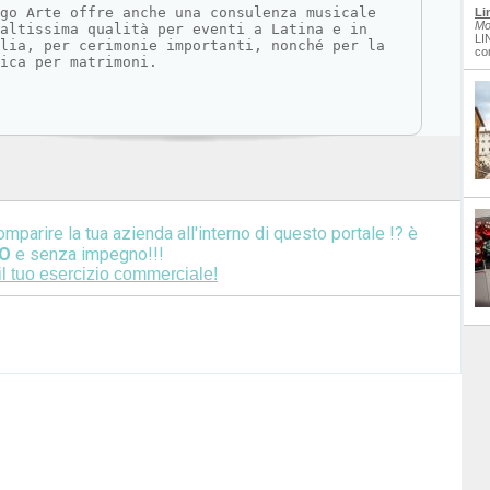
ogo Arte offre anche una consulenza musicale 
Li
Mo
altissima qualità per eventi a Latina e in 
LI
lia, per cerimonie importanti, nonché per la 
co
ica per matrimoni.
omparire la tua azienda all'interno di questo portale !? è
O
e senza impegno!!!
il tuo esercizio commerciale!