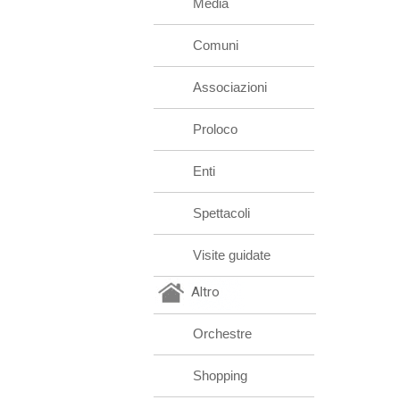
Media
Comuni
Associazioni
Proloco
Enti
Spettacoli
Visite guidate
Altro
Orchestre
Shopping