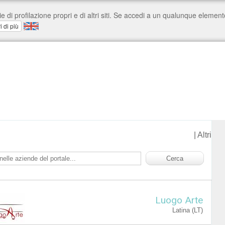
|
Altri
Luogo Arte
Latina (LT)