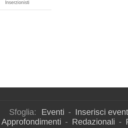
Inserzionisti
Sfoglia:
Eventi
-
Inserisci even
Approfondimenti
-
Redazionali
-