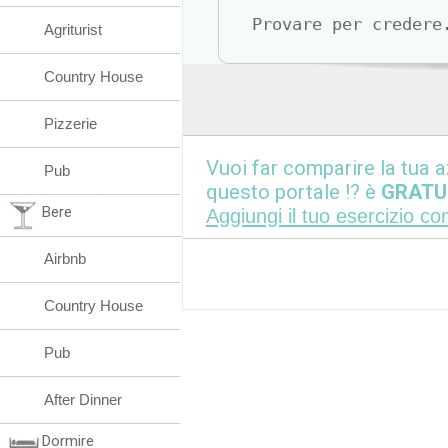
Provare per credere
Agriturist
Country House
Pizzerie
Vuoi far comparire la tua a
Pub
questo portale !? è
GRATU
Bere
Aggiungi il tuo esercizio c
Airbnb
Country House
Pub
After Dinner
Dormire