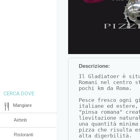
Descrizione:
Il Gladiatoer è sit
Romani nel centro s
pochi km da Roma.
CERCA DOVE:
Pesce fresco ogni g
Mangiare
italiane ed estere,
"pinsa romana" crea
lievitazione natura
Airbnb
una quantità minima
pizza che risulta e
Ristoranti
alta digerbilità.