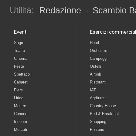
Utilità:
Redazione
-
Scambio B
Eventi
Esercizi commercial
Sagre
Hotel
Teatro
Orchestre
Cinema
Campeggi
Feste
Ostelli
Spettacoli
Airbnb
Cabaret
Ristoranti
Fiere
IAT
Lirica
Agriturist
Mostre
Country House
Concerti
Bed & Breakfast
Incontri
Shopping
Mercati
Pizzerie