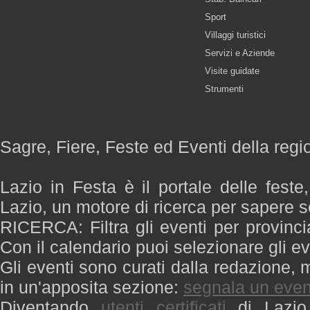
Sport
Villaggi turistici
Servizi e Aziende
Visite guidate
Strumenti
Sagre, Fiere, Feste ed Eventi della regi
Lazio in Festa è il portale delle feste
Lazio, un motore di ricerca per sapere 
RICERCA: Filtra gli eventi per provinci
Con il calendario puoi selezionare gli ev
Gli eventi sono curati dalla redazione, m
in un'apposita sezione:
segnala un even
Diventando
utenti certificati
di Lazio 