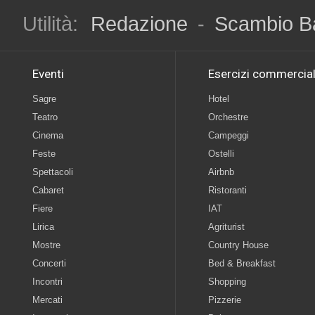
Utilità:
Redazione
-
Scambio B
Eventi
Esercizi commercial
Sagre
Hotel
Teatro
Orchestre
Cinema
Campeggi
Feste
Ostelli
Spettacoli
Airbnb
Cabaret
Ristoranti
Fiere
IAT
Lirica
Agriturist
Mostre
Country House
Concerti
Bed & Breakfast
Incontri
Shopping
Mercati
Pizzerie