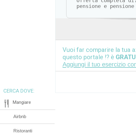
Offerta completa di
pensione e pensione
Vuoi far comparire la tua a
questo portale !? è
GRATU
Aggiungi il tuo esercizio c
CERCA DOVE:
Mangiare
Airbnb
Ristoranti