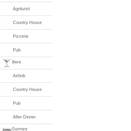
Agriturist
Country House
Pizzerie
Pub
Bere
Airbnb
Country House
Pub
After Dinner
Dormire