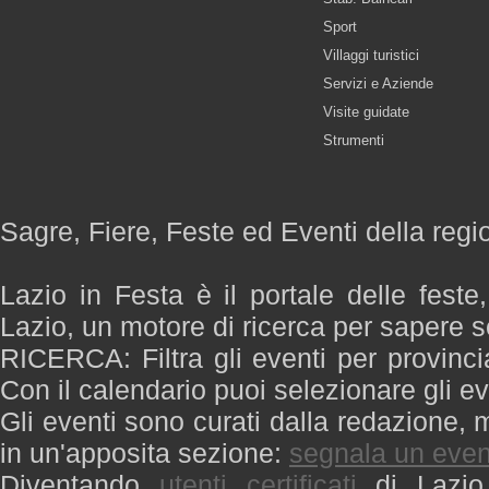
Sport
Villaggi turistici
Servizi e Aziende
Visite guidate
Strumenti
Sagre, Fiere, Feste ed Eventi della regi
Lazio in Festa è il portale delle feste
Lazio, un motore di ricerca per sapere 
RICERCA: Filtra gli eventi per provinci
Con il calendario puoi selezionare gli ev
Gli eventi sono curati dalla redazione, m
in un'apposita sezione:
segnala un even
Diventando
utenti certificati
di Lazio 