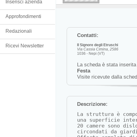
Inserisci azienda
Approfondimenti
Redazionali
Contatti:
Il Signore degli Etruschi
Ricevi Newsletter
Via Cassia Cimina, 2586
1036 - Nepi (VT)
La scheda è stata inserita
Festa
Visite ricevute dalla sche
Descrizione:
La struttura è comp
una superficie inte
20 camere sono disl
circondati da giard