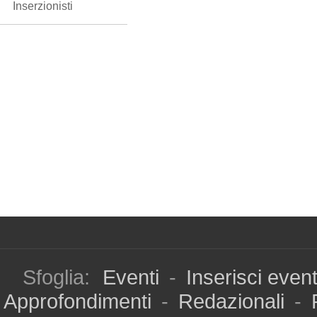
Inserzionisti
Sfoglia:
Eventi
-
Inserisci even
Approfondimenti
-
Redazionali
-