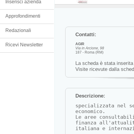
Inserisci azienda
Approfondimenti
Redazionali
Contatti:
AGIR
Ricevi Newsletter
Via in Arcione, 98
187 - Roma (RM)
La scheda è stata inserita
Visite ricevute dalla sche
Descrizione:
specializzata nel s
economico.

Le aree consultabil
finanza all'attuali