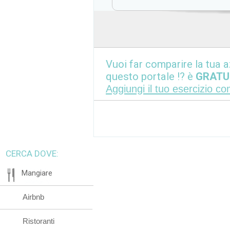
Vuoi far comparire la tua a
questo portale !? è
GRATU
Aggiungi il tuo esercizio c
CERCA DOVE:
Mangiare
Airbnb
Ristoranti