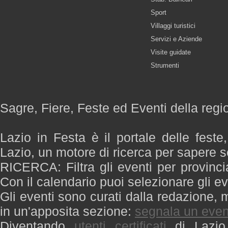
Sport
Villaggi turistici
Servizi e Aziende
Visite guidate
Strumenti
Sagre, Fiere, Feste ed Eventi della regi
Lazio in Festa è il portale delle feste
Lazio, un motore di ricerca per sapere 
RICERCA: Filtra gli eventi per provinci
Con il calendario puoi selezionare gli ev
Gli eventi sono curati dalla redazione, m
in un'apposita sezione:
segnala un even
Diventando
utenti certificati
di Lazio 