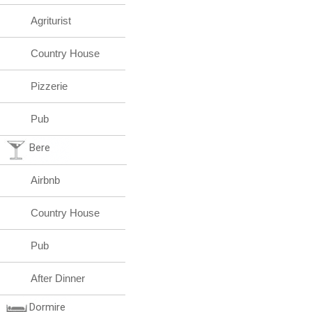
Agriturist
Country House
Pizzerie
Pub
Bere
Airbnb
Country House
Pub
After Dinner
Dormire