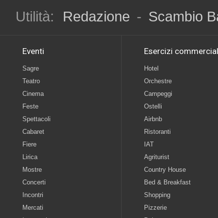
Utilità:
Redazione
-
Scambio B
Eventi
Esercizi commercial
Sagre
Hotel
Teatro
Orchestre
Cinema
Campeggi
Feste
Ostelli
Spettacoli
Airbnb
Cabaret
Ristoranti
Fiere
IAT
Lirica
Agriturist
Mostre
Country House
Concerti
Bed & Breakfast
Incontri
Shopping
Mercati
Pizzerie