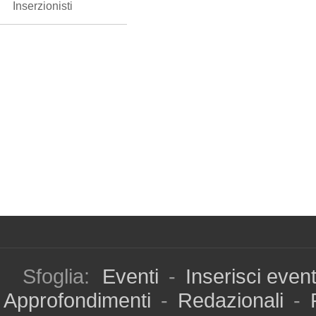
Inserzionisti
Sfoglia:
Eventi
-
Inserisci even
Approfondimenti
-
Redazionali
-