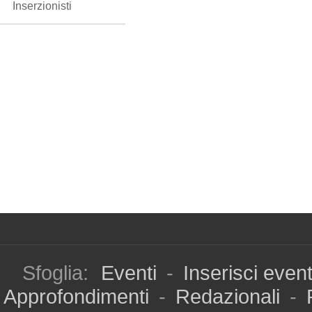
Inserzionisti
Sfoglia:
Eventi
-
Inserisci even
Approfondimenti
-
Redazionali
-