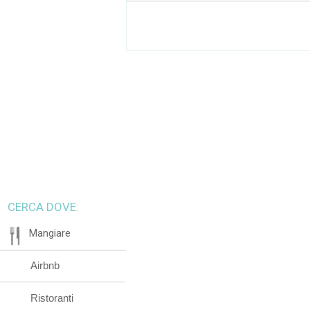
CERCA DOVE:
Mangiare
Airbnb
Ristoranti