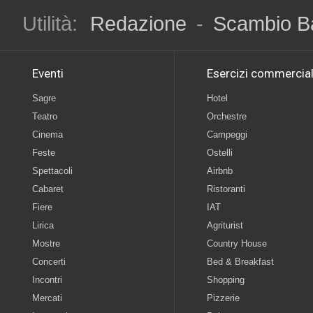
Utilità:
Redazione
-
Scambio B
Eventi
Esercizi commercial
Sagre
Hotel
Teatro
Orchestre
Cinema
Campeggi
Feste
Ostelli
Spettacoli
Airbnb
Cabaret
Ristoranti
Fiere
IAT
Lirica
Agriturist
Mostre
Country House
Concerti
Bed & Breakfast
Incontri
Shopping
Mercati
Pizzerie