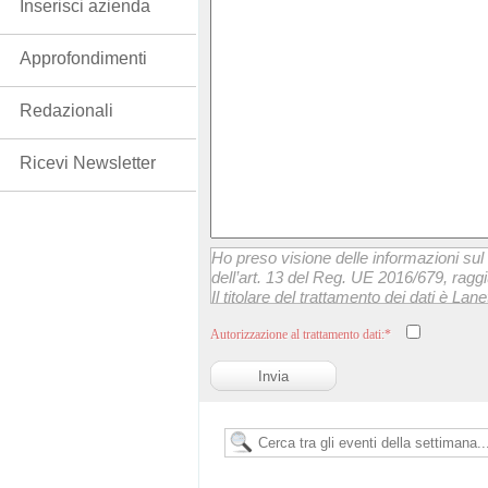
Inserisci azienda
Approfondimenti
Redazionali
Ricevi Newsletter
Ho preso visione delle informazioni sul 
dell’art. 13 del Reg. UE 2016/679, raggi
Il titolare del trattamento dei dati è Lanet
momento esercitare i suoi diritti scrive
Autorizzazione al trattamento dati:*