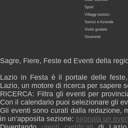
Sport
Villaggi turistici
Servizi e Aziende
Visite guidate
Strumenti
Sagre, Fiere, Feste ed Eventi della regi
Lazio in Festa è il portale delle feste
Lazio, un motore di ricerca per sapere 
RICERCA: Filtra gli eventi per provinci
Con il calendario puoi selezionare gli ev
Gli eventi sono curati dalla redazione, m
in un'apposita sezione:
segnala un even
Diventando
utenti certificati
di Lazio 