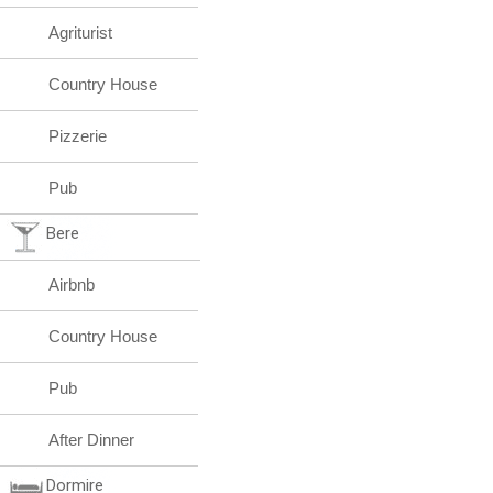
Agriturist
Country House
Pizzerie
Pub
Bere
Airbnb
Country House
Pub
After Dinner
Dormire