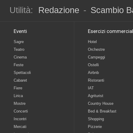
Utilità:
Redazione
-
Scambio B
Eventi
Esercizi commercial
Sagre
Hotel
Teatro
Orchestre
Cinema
Campeggi
Feste
Ostelli
Spettacoli
Airbnb
Cabaret
Ristoranti
Fiere
IAT
Lirica
Agriturist
Mostre
Country House
Concerti
Bed & Breakfast
Incontri
Shopping
Mercati
Pizzerie