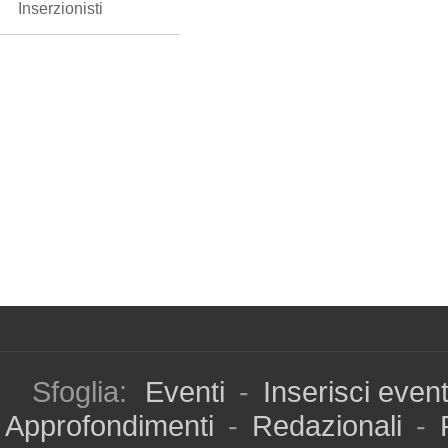
Inserzionisti
Sfoglia:
Eventi
-
Inserisci even
Approfondimenti
-
Redazionali
-