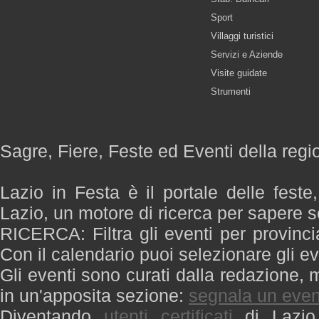
Sport
Villaggi turistici
Servizi e Aziende
Visite guidate
Strumenti
Sagre, Fiere, Feste ed Eventi della regi
Lazio in Festa è il portale delle feste
Lazio, un motore di ricerca per sapere 
RICERCA: Filtra gli eventi per provinci
Con il calendario puoi selezionare gli ev
Gli eventi sono curati dalla redazione, m
in un'apposita sezione:
segnala un even
Diventando
utenti certificati
di Lazio 