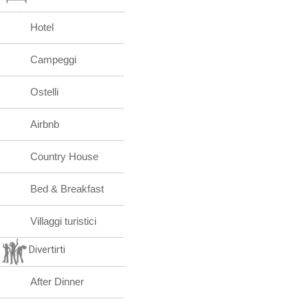
Hotel
Campeggi
Ostelli
Airbnb
Country House
Bed & Breakfast
Villaggi turistici
Divertirti
After Dinner