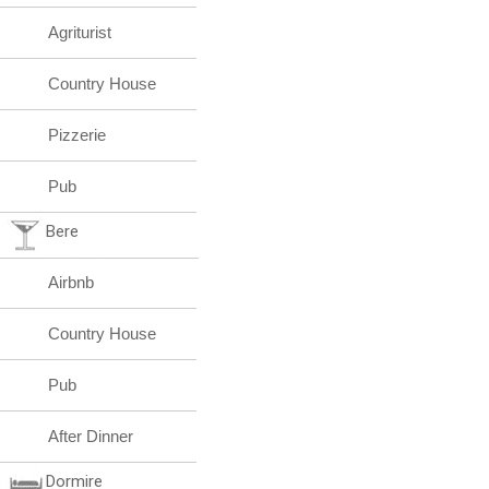
Agriturist
Country House
Pizzerie
Pub
Bere
Airbnb
Country House
Pub
After Dinner
Dormire