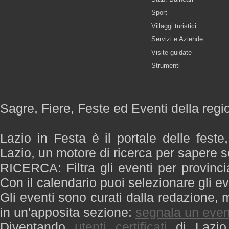
Sport
Villaggi turistici
Servizi e Aziende
Visite guidate
Strumenti
Sagre, Fiere, Feste ed Eventi della regi
Lazio in Festa è il portale delle feste
Lazio, un motore di ricerca per sapere 
RICERCA: Filtra gli eventi per provinci
Con il calendario puoi selezionare gli ev
Gli eventi sono curati dalla redazione, m
in un'apposita sezione:
segnala un even
Diventando
utenti certificati
di Lazio 