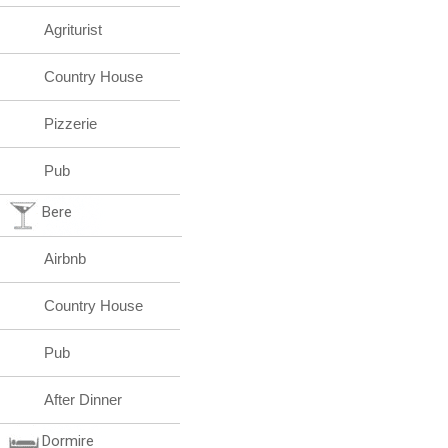
Agriturist
Country House
Pizzerie
Pub
Bere
Airbnb
Country House
Pub
After Dinner
Dormire