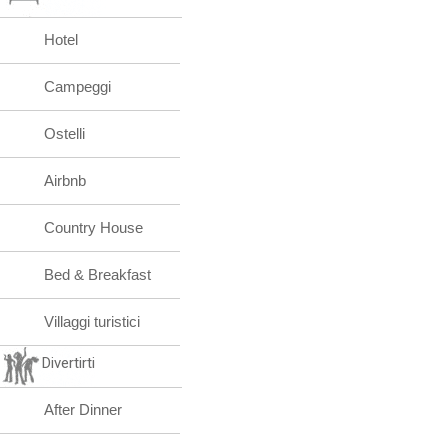
Hotel
Campeggi
Ostelli
Airbnb
Country House
Bed & Breakfast
Villaggi turistici
Divertirti
After Dinner