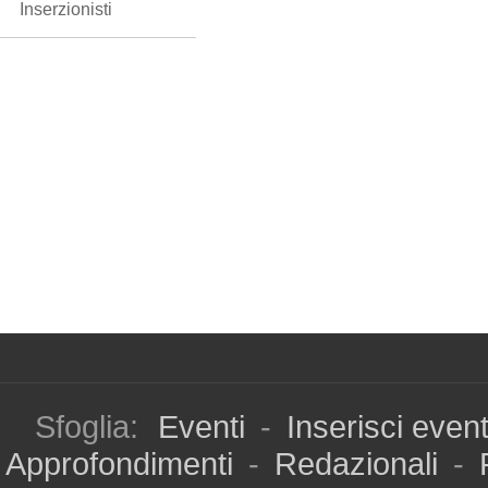
Inserzionisti
Sfoglia:
Eventi
-
Inserisci even
Approfondimenti
-
Redazionali
-