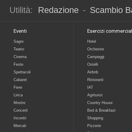
Utilità:
Redazione
-
Scambio B
Eventi
Esercizi commercial
Sagre
Hotel
Teatro
Orchestre
Cinema
Campeggi
Feste
Ostelli
Spettacoli
Airbnb
Cabaret
Ristoranti
Fiere
IAT
Lirica
Agriturist
Mostre
Country House
Concerti
Bed & Breakfast
Incontri
Shopping
Mercati
Pizzerie