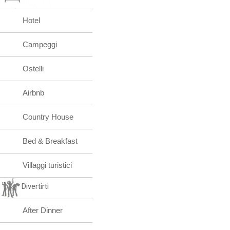
Hotel
Campeggi
Ostelli
Airbnb
Country House
Bed & Breakfast
Villaggi turistici
Divertirti
After Dinner