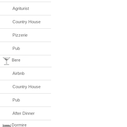
Agriturist
Country House
Pizzerie
Pub
Bere
Airbnb
Country House
Pub
After Dinner
Dormire