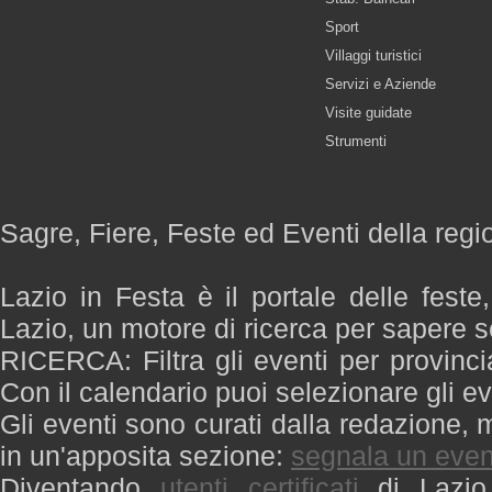
Sport
Villaggi turistici
Servizi e Aziende
Visite guidate
Strumenti
Sagre, Fiere, Feste ed Eventi della regi
Lazio in Festa è il portale delle feste
Lazio, un motore di ricerca per sapere 
RICERCA: Filtra gli eventi per provinci
Con il calendario puoi selezionare gli ev
Gli eventi sono curati dalla redazione, m
in un'apposita sezione:
segnala un even
Diventando
utenti certificati
di Lazio 