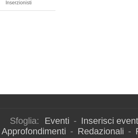
Inserzionisti
Sfoglia:
Eventi
-
Inserisci even
Approfondimenti
-
Redazionali
-