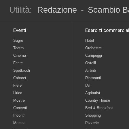
Utilità:
Redazione
-
Scambio B
Eventi
Esercizi commercial
Sagre
Hotel
Teatro
Orchestre
Cinema
Campeggi
Feste
Ostelli
Spettacoli
Airbnb
Cabaret
Ristoranti
Fiere
IAT
Lirica
Agriturist
Mostre
Country House
Concerti
Bed & Breakfast
Incontri
Shopping
Mercati
Pizzerie