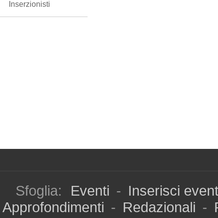
Inserzionisti
Sfoglia:
Eventi
-
Inserisci even
Approfondimenti
-
Redazionali
-