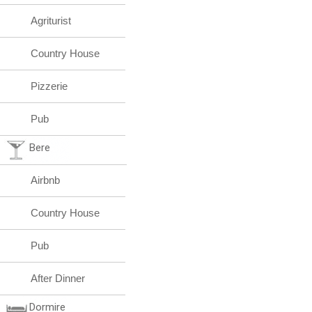
Agriturist
Country House
Pizzerie
Pub
Bere
Airbnb
Country House
Pub
After Dinner
Dormire