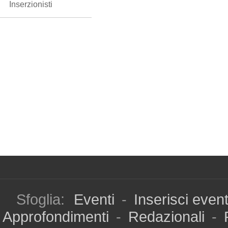
Inserzionisti
Sfoglia:
Eventi
-
Inserisci even
Approfondimenti
-
Redazionali
-