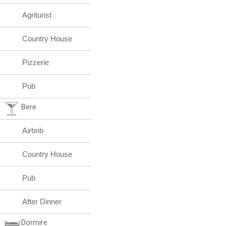
Agriturist
Country House
Pizzerie
Pub
Bere
Airbnb
Country House
Pub
After Dinner
Dormire