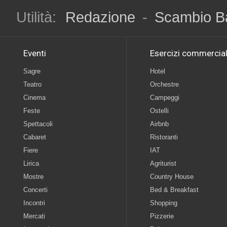
Utilità:
Redazione
-
Scambio B
Eventi
Esercizi commercial
Sagre
Hotel
Teatro
Orchestre
Cinema
Campeggi
Feste
Ostelli
Spettacoli
Airbnb
Cabaret
Ristoranti
Fiere
IAT
Lirica
Agriturist
Mostre
Country House
Concerti
Bed & Breakfast
Incontri
Shopping
Mercati
Pizzerie