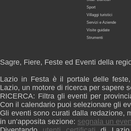
Sport
Villaggi turistici
Servizi e Aziende
Visite guidate
Strumenti
Sagre, Fiere, Feste ed Eventi della regi
Lazio in Festa è il portale delle feste
Lazio, un motore di ricerca per sapere 
RICERCA: Filtra gli eventi per provinci
Con il calendario puoi selezionare gli ev
Gli eventi sono curati dalla redazione, m
in un'apposita sezione:
segnala un even
Diventando
utenti certificati
di Lazio 