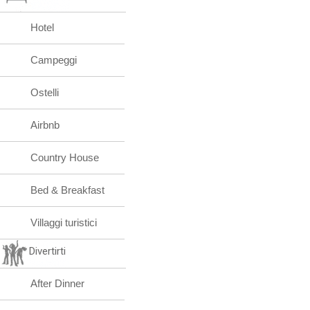
Hotel
Campeggi
Ostelli
Airbnb
Country House
Bed & Breakfast
Villaggi turistici
Divertirti
After Dinner