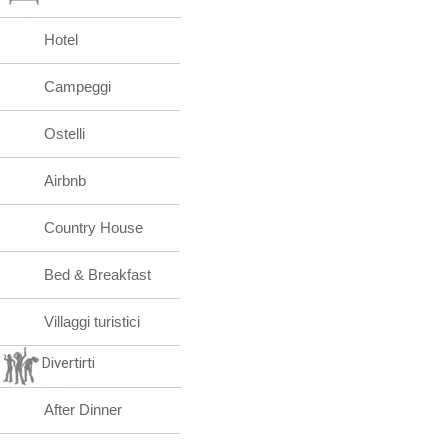
Hotel
Campeggi
Ostelli
Airbnb
Country House
Bed & Breakfast
Villaggi turistici
Divertirti
After Dinner