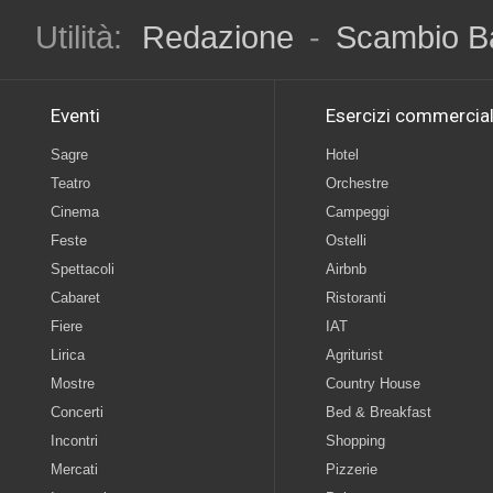
Utilità:
Redazione
-
Scambio B
Eventi
Esercizi commercial
Sagre
Hotel
Teatro
Orchestre
Cinema
Campeggi
Feste
Ostelli
Spettacoli
Airbnb
Cabaret
Ristoranti
Fiere
IAT
Lirica
Agriturist
Mostre
Country House
Concerti
Bed & Breakfast
Incontri
Shopping
Mercati
Pizzerie