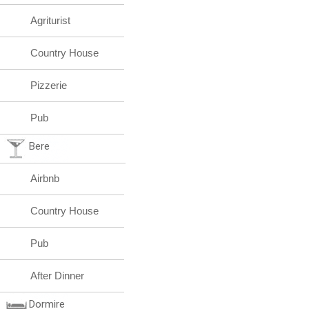
Agriturist
Country House
Pizzerie
Pub
Bere
Airbnb
Country House
Pub
After Dinner
Dormire