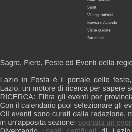
Sport
Villaggi turistici
Servizi e Aziende
Visite guidate
Strumenti
Sagre, Fiere, Feste ed Eventi della regi
Lazio in Festa è il portale delle feste
Lazio, un motore di ricerca per sapere 
RICERCA: Filtra gli eventi per provinci
Con il calendario puoi selezionare gli ev
Gli eventi sono curati dalla redazione, m
in un'apposita sezione:
segnala un even
Diventando
utenti certificati
di Lazio 