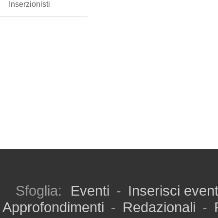
Inserzionisti
Sfoglia:
Eventi
-
Inserisci even
Approfondimenti
-
Redazionali
-