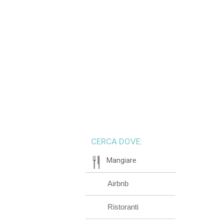
CERCA DOVE:
Mangiare
Airbnb
Ristoranti