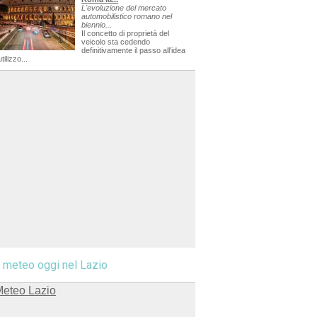
L'evoluzione del mercato
automobilistico romano nel
biennio...
Il concetto di proprietà del
veicolo sta cedendo
definitivamente il passo all'idea
utilizzo...
l meteo oggi nel Lazio