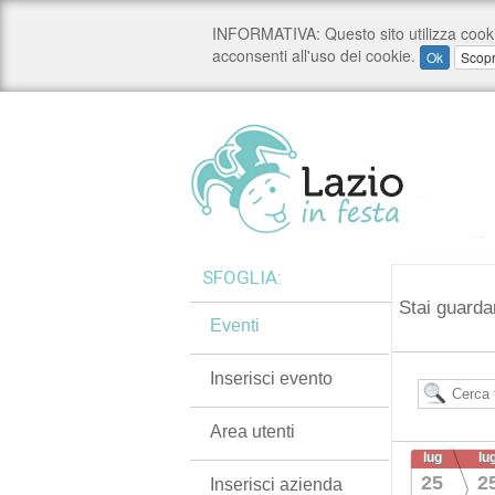
SFOGLIA:
Stai guarda
Eventi
Inserisci evento
Area utenti
lug
lu
25
2
Inserisci azienda