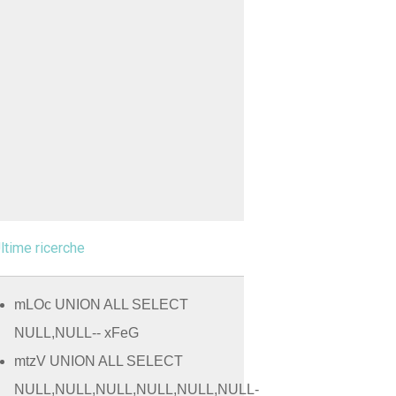
ltime ricerche
mLOc UNION ALL SELECT
NULL,NULL-- xFeG
mtzV UNION ALL SELECT
NULL,NULL,NULL,NULL,NULL,NULL-