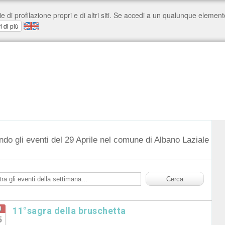
ndo gli eventi del 29 Aprile nel comune di Albano Laziale
g
11°sagra della bruschetta
5