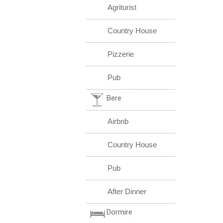
Agriturist
Country House
Pizzerie
Pub
Bere
Airbnb
Country House
Pub
After Dinner
Dormire