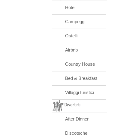
Hotel
Campeggi
Ostelli
Airbnb
Country House
Bed & Breakfast
Villaggi turistici
Divertirti
After Dinner
Discoteche