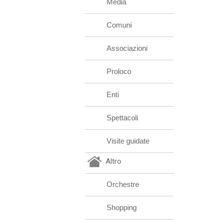
Media
Comuni
Associazioni
Proloco
Enti
Spettacoli
Visite guidate
Altro
Orchestre
Shopping