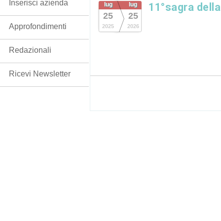
Inserisci azienda
lug
lug
11°sagra dell
25
25
Approfondimenti
2025
2026
Redazionali
Ricevi Newsletter