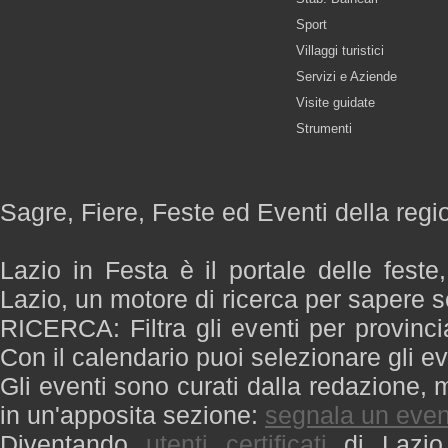
Sport
Villaggi turistici
Servizi e Aziende
Visite guidate
Strumenti
Sagre, Fiere, Feste ed Eventi della regi
Lazio in Festa è il portale delle feste
Lazio, un motore di ricerca per sapere 
RICERCA: Filtra gli eventi per provinci
Con il calendario puoi selezionare gli ev
Gli eventi sono curati dalla redazione, m
in un'apposita sezione:
segnala un even
Diventando
utenti certificati
di Lazio 