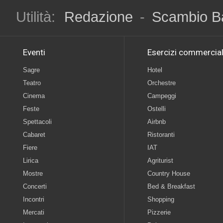
Utilità:
Redazione
-
Scambio B
Eventi
Esercizi commercial
Sagre
Hotel
Teatro
Orchestre
Cinema
Campeggi
Feste
Ostelli
Spettacoli
Airbnb
Cabaret
Ristoranti
Fiere
IAT
Lirica
Agriturist
Mostre
Country House
Concerti
Bed & Breakfast
Incontri
Shopping
Mercati
Pizzerie