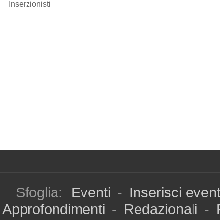
Inserzionisti
Sfoglia:
Eventi
-
Inserisci even
Approfondimenti
-
Redazionali
-