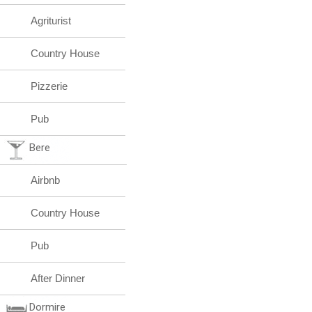
Agriturist
Country House
Pizzerie
Pub
Bere
Airbnb
Country House
Pub
After Dinner
Dormire