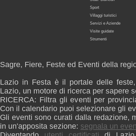
Sport
Villaggi turistici
Servizi e Aziende
Visite guidate
Strumenti
Sagre, Fiere, Feste ed Eventi della regi
Lazio in Festa è il portale delle feste
Lazio, un motore di ricerca per sapere 
RICERCA: Filtra gli eventi per provinci
Con il calendario puoi selezionare gli ev
Gli eventi sono curati dalla redazione, m
in un'apposita sezione:
segnala un even
Diventando
utenti certificati
di Lazio 