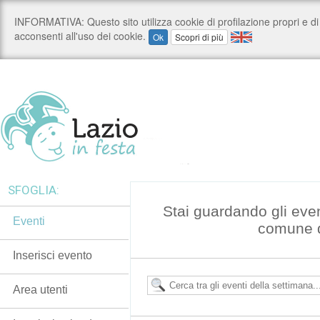
SFOGLIA:
Stai guardando gli eve
Eventi
comune d
Inserisci evento
Area utenti