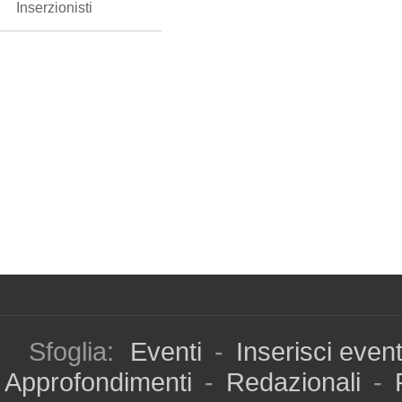
Inserzionisti
Sfoglia:
Eventi
-
Inserisci even
Approfondimenti
-
Redazionali
-