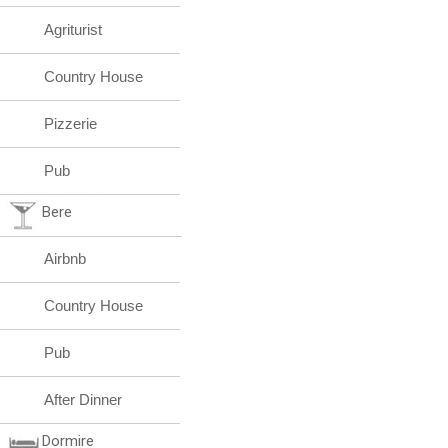
Agriturist
Country House
Pizzerie
Pub
Bere
Airbnb
Country House
Pub
After Dinner
Dormire