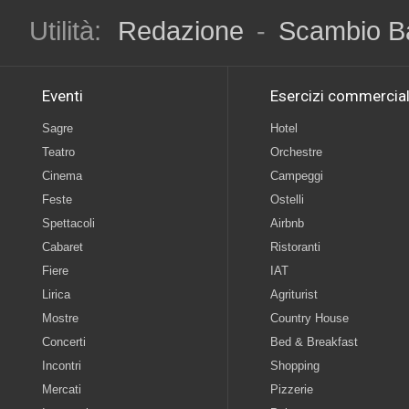
Utilità:
Redazione
-
Scambio B
Eventi
Esercizi commercial
Sagre
Hotel
Teatro
Orchestre
Cinema
Campeggi
Feste
Ostelli
Spettacoli
Airbnb
Cabaret
Ristoranti
Fiere
IAT
Lirica
Agriturist
Mostre
Country House
Concerti
Bed & Breakfast
Incontri
Shopping
Mercati
Pizzerie