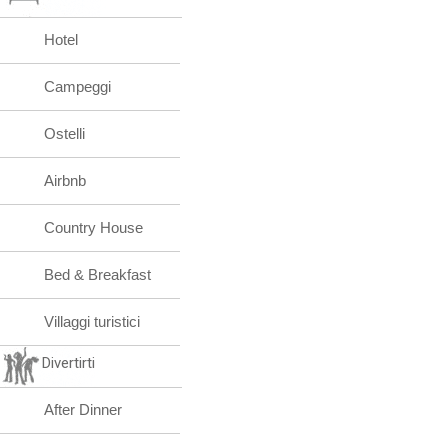
Hotel
Campeggi
Ostelli
Airbnb
Country House
Bed & Breakfast
Villaggi turistici
Divertirti
After Dinner