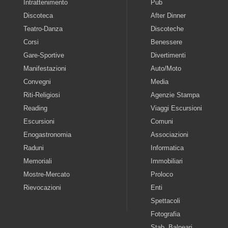
Intrattenimento
Pub
Discoteca
After Dinner
Teatro-Danza
Discoteche
Corsi
Benessere
Gare-Sportive
Divertimenti
Manifestazioni
Auto/Moto
Convegni
Media
Riti-Religiosi
Agenzie Stampa
Reading
Viaggi Escursioni
Escursioni
Comuni
Enogastronomia
Associazioni
Raduni
Informatica
Memoriali
Immobiliari
Mostre-Mercato
Proloco
Rievocazioni
Enti
Spettacoli
Fotografia
Stab. Balneari