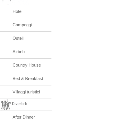
Hotel
Campeggi
Ostelli
Airbnb
Country House
Bed & Breakfast
Villaggi turistici
Divertirti
After Dinner