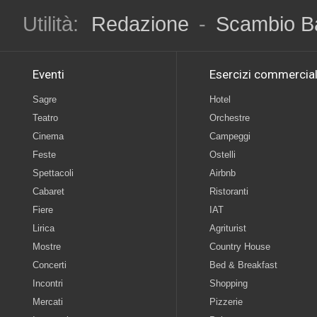
Utilità:
Redazione
-
Scambio B
Eventi
Esercizi commercial
Sagre
Hotel
Teatro
Orchestre
Cinema
Campeggi
Feste
Ostelli
Spettacoli
Airbnb
Cabaret
Ristoranti
Fiere
IAT
Lirica
Agriturist
Mostre
Country House
Concerti
Bed & Breakfast
Incontri
Shopping
Mercati
Pizzerie