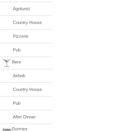
Agriturist
Country House
Pizzerie
Pub
Bere
Airbnb
Country House
Pub
After Dinner
Dormire