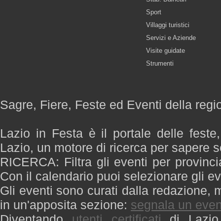
Sport
Villaggi turistici
Servizi e Aziende
Visite guidate
Strumenti
Sagre, Fiere, Feste ed Eventi della regi
Lazio in Festa è il portale delle feste
Lazio, un motore di ricerca per sapere 
RICERCA: Filtra gli eventi per provinci
Con il calendario puoi selezionare gli ev
Gli eventi sono curati dalla redazione, m
in un'apposita sezione:
segnala un even
Diventando
utenti certificati
di Lazio 