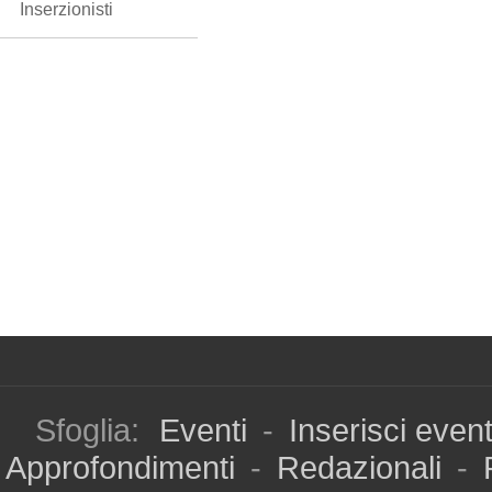
Inserzionisti
Sfoglia:
Eventi
-
Inserisci even
Approfondimenti
-
Redazionali
-