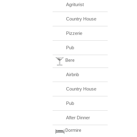
Agriturist
Country House
Pizzerie
Pub
Bere
Airbnb
Country House
Pub
After Dinner
Dormire