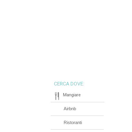
CERCA DOVE:
Mangiare
Airbnb
Ristoranti