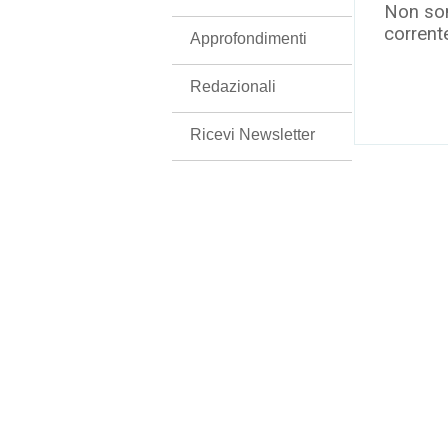
Non son
corrent
Approfondimenti
Redazionali
Ricevi Newsletter