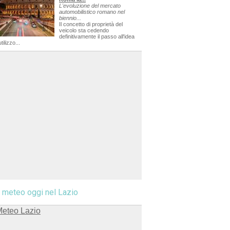
L'evoluzione del mercato
automobilistico romano nel
biennio...
Il concetto di proprietà del
veicolo sta cedendo
definitivamente il passo all'idea
utilizzo...
l meteo oggi nel Lazio