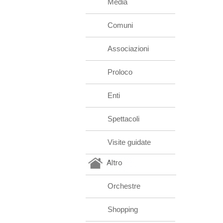
Media
Comuni
Associazioni
Proloco
Enti
Spettacoli
Visite guidate
Altro
Orchestre
Shopping