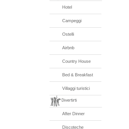
Hotel
Campeggi
Ostelli
Airbnb
Country House
Bed & Breakfast
Villaggi turistici
Divertirti
After Dinner
Discoteche