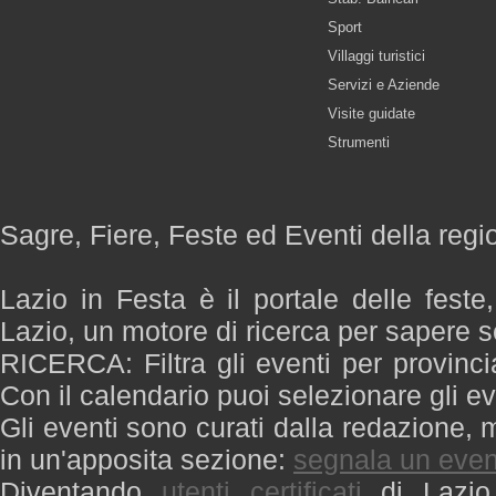
Sport
Villaggi turistici
Servizi e Aziende
Visite guidate
Strumenti
Sagre, Fiere, Feste ed Eventi della regi
Lazio in Festa è il portale delle feste
Lazio, un motore di ricerca per sapere 
RICERCA: Filtra gli eventi per provinci
Con il calendario puoi selezionare gli ev
Gli eventi sono curati dalla redazione, m
in un'apposita sezione:
segnala un even
Diventando
utenti certificati
di Lazio 