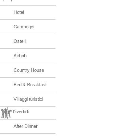
Hotel
Campeggi
Ostelli
Airbnb
Country House
Bed & Breakfast
Villaggi turistici
Divertirti
After Dinner