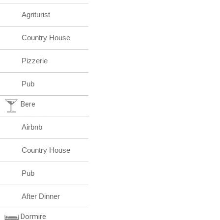
Agriturist
Country House
Pizzerie
Pub
Bere
Airbnb
Country House
Pub
After Dinner
Dormire