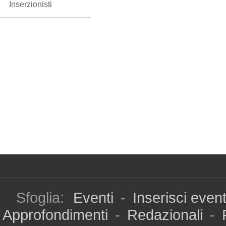
Inserzionisti
Sfoglia:
Eventi
-
Inserisci even
Approfondimenti
-
Redazionali
-