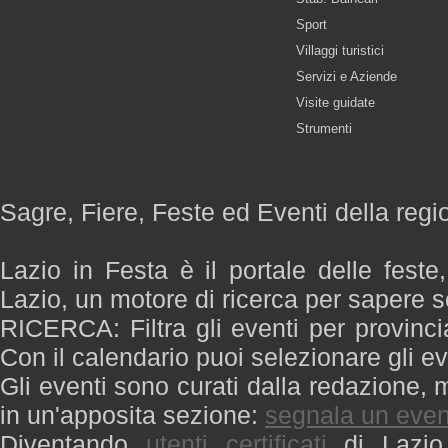
Sport
Villaggi turistici
Servizi e Aziende
Visite guidate
Strumenti
Sagre, Fiere, Feste ed Eventi della regi
Lazio in Festa è il portale delle feste
Lazio, un motore di ricerca per sapere 
RICERCA: Filtra gli eventi per provinci
Con il calendario puoi selezionare gli ev
Gli eventi sono curati dalla redazione, m
in un'apposita sezione:
segnala un even
Diventando
utenti certificati
di Lazio 