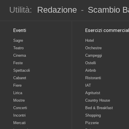
Utilità:
Redazione
-
Scambio B
Eventi
Esercizi commercial
Sagre
Hotel
Teatro
Orchestre
Cinema
Campeggi
Feste
Ostelli
Spettacoli
Airbnb
Cabaret
Ristoranti
Fiere
IAT
Lirica
Agriturist
Mostre
Country House
Concerti
Bed & Breakfast
Incontri
Shopping
Mercati
Pizzerie