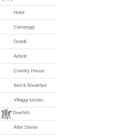
Hotel
Campeggi
Ostelli
Airbnb
Country House
Bed & Breakfast
Villaggi turistici
Divertirti
After Dinner