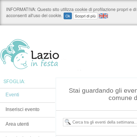
SFOGLIA:
Stai guardando gli even
Eventi
comune d
Inserisci evento
Area utenti