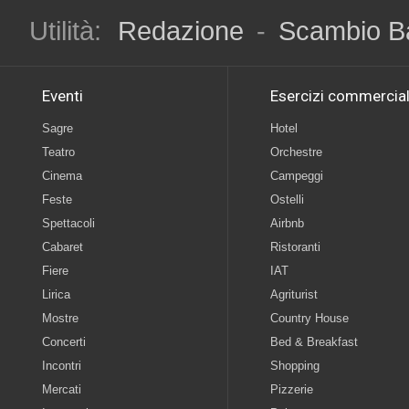
Utilità:
Redazione
-
Scambio B
Eventi
Esercizi commercial
Sagre
Hotel
Teatro
Orchestre
Cinema
Campeggi
Feste
Ostelli
Spettacoli
Airbnb
Cabaret
Ristoranti
Fiere
IAT
Lirica
Agriturist
Mostre
Country House
Concerti
Bed & Breakfast
Incontri
Shopping
Mercati
Pizzerie