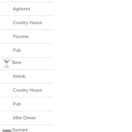
Agriturist
Country House
Pizzerie
Pub
Bere
Airbnb
Country House
Pub
After Dinner
Dormire