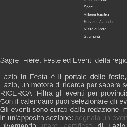
Sport
Villaggi turistici
Servizi e Aziende
Visite guidate
Strumenti
Sagre, Fiere, Feste ed Eventi della regi
Lazio in Festa è il portale delle feste
Lazio, un motore di ricerca per sapere 
RICERCA: Filtra gli eventi per provinci
Con il calendario puoi selezionare gli ev
Gli eventi sono curati dalla redazione, m
in un'apposita sezione:
segnala un even
Diventando
utenti certificati
di Lazio 