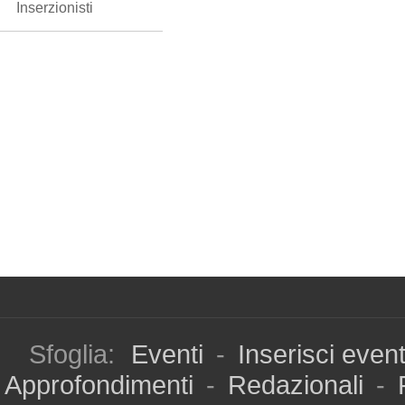
Inserzionisti
Sfoglia:
Eventi
-
Inserisci even
Approfondimenti
-
Redazionali
-