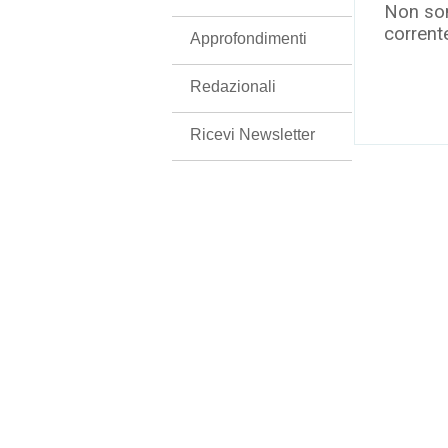
Non son
corrent
Approfondimenti
Redazionali
Ricevi Newsletter