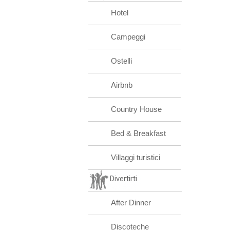
Hotel
Campeggi
Ostelli
Airbnb
Country House
Bed & Breakfast
Villaggi turistici
Divertirti
After Dinner
Discoteche