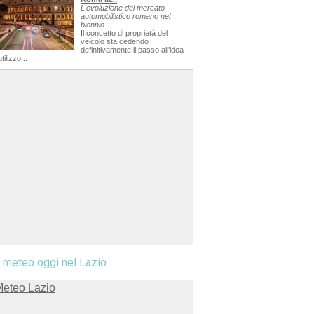
L'evoluzione del mercato
automobilistico romano nel
biennio...
Il concetto di proprietà del
veicolo sta cedendo
definitivamente il passo all'idea
utilizzo...
l meteo oggi nel Lazio