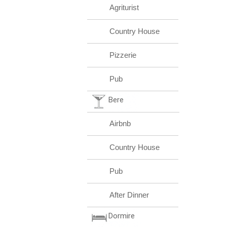
Agriturist
Country House
Pizzerie
Pub
Bere
Airbnb
Country House
Pub
After Dinner
Dormire