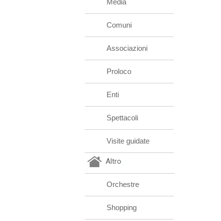
Media
Comuni
Associazioni
Proloco
Enti
Spettacoli
Visite guidate
Altro
Orchestre
Shopping