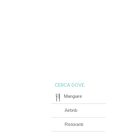
CERCA DOVE:
Mangiare
Airbnb
Ristoranti