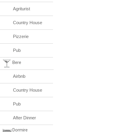
Agriturist
Country House
Pizzerie
Pub
Bere
Airbnb
Country House
Pub
After Dinner
Dormire