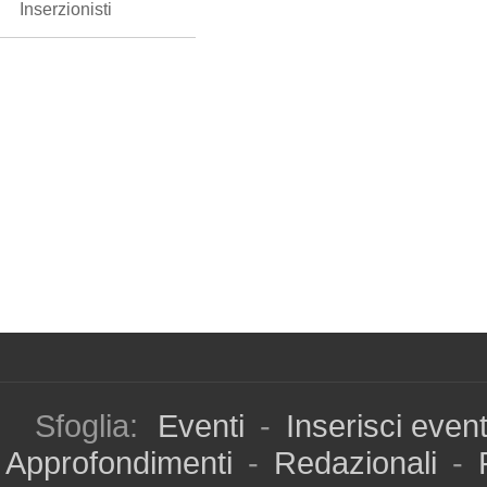
Inserzionisti
Sfoglia:
Eventi
-
Inserisci even
Approfondimenti
-
Redazionali
-