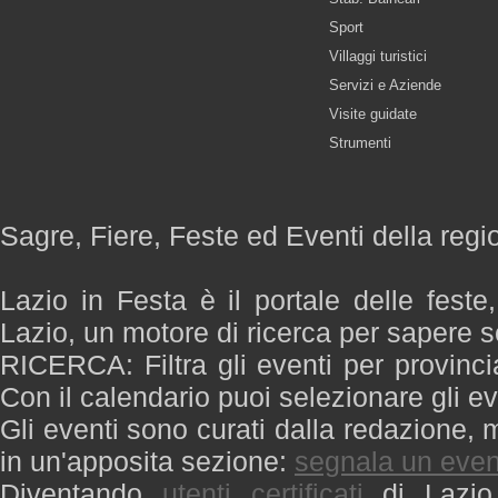
Sport
Villaggi turistici
Servizi e Aziende
Visite guidate
Strumenti
Sagre, Fiere, Feste ed Eventi della regi
Lazio in Festa è il portale delle feste
Lazio, un motore di ricerca per sapere 
RICERCA: Filtra gli eventi per provinci
Con il calendario puoi selezionare gli ev
Gli eventi sono curati dalla redazione, m
in un'apposita sezione:
segnala un even
Diventando
utenti certificati
di Lazio 