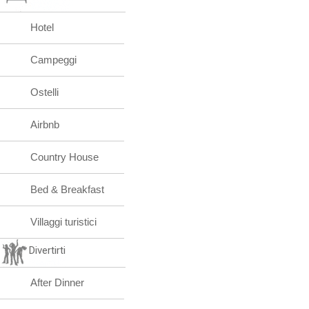
Hotel
Campeggi
Ostelli
Airbnb
Country House
Bed & Breakfast
Villaggi turistici
Divertirti
After Dinner