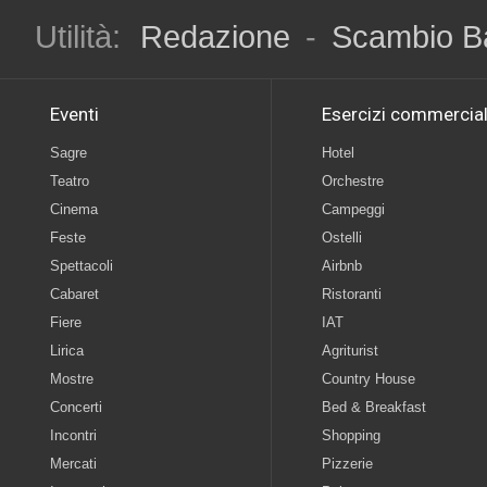
Utilità:
Redazione
-
Scambio B
Eventi
Esercizi commercial
Sagre
Hotel
Teatro
Orchestre
Cinema
Campeggi
Feste
Ostelli
Spettacoli
Airbnb
Cabaret
Ristoranti
Fiere
IAT
Lirica
Agriturist
Mostre
Country House
Concerti
Bed & Breakfast
Incontri
Shopping
Mercati
Pizzerie