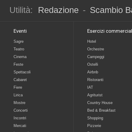
Utilità:
Redazione
-
Scambio B
Eventi
Esercizi commercial
Sagre
Hotel
Teatro
Orchestre
Cinema
Campeggi
Feste
Ostelli
Spettacoli
Airbnb
Cabaret
Ristoranti
Fiere
IAT
Lirica
Agriturist
Mostre
Country House
Concerti
Bed & Breakfast
Incontri
Shopping
Mercati
Pizzerie