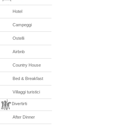
Hotel
Campeggi
Ostelli
Airbnb
Country House
Bed & Breakfast
Villaggi turistici
Divertirti
After Dinner