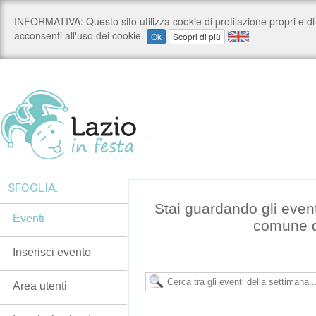
SFOGLIA:
Stai guardando gli even
Eventi
comune d
Inserisci evento
Area utenti