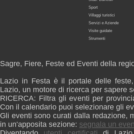
Sport
Villaggi turistici
Servizi e Aziende
Visite guidate
Strumenti
Sagre, Fiere, Feste ed Eventi della regi
Lazio in Festa è il portale delle feste
Lazio, un motore di ricerca per sapere 
RICERCA: Filtra gli eventi per provinci
Con il calendario puoi selezionare gli ev
Gli eventi sono curati dalla redazione, m
in un'apposita sezione:
segnala un even
Diventando
utenti certificati
di Lazio 