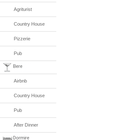
Agriturist
Country House
Pizzerie
Pub
Bere
Airbnb
Country House
Pub
After Dinner
Dormire