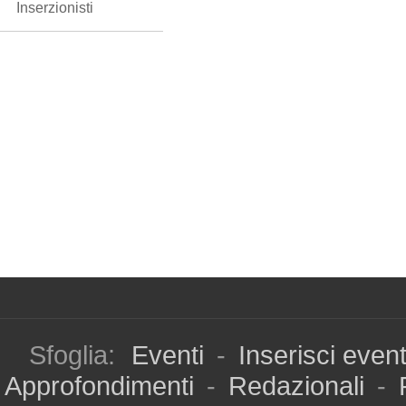
Inserzionisti
Sfoglia:
Eventi
-
Inserisci even
Approfondimenti
-
Redazionali
-