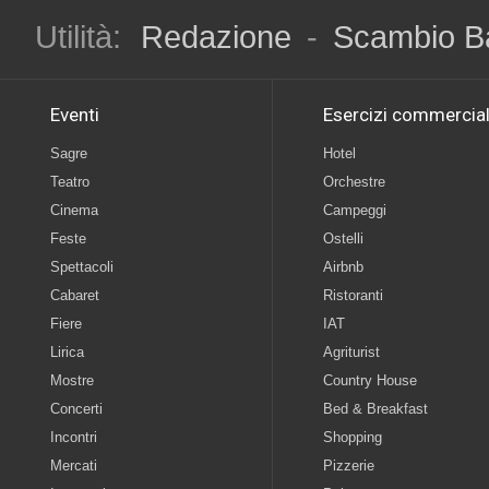
Utilità:
Redazione
-
Scambio B
Eventi
Esercizi commercial
Sagre
Hotel
Teatro
Orchestre
Cinema
Campeggi
Feste
Ostelli
Spettacoli
Airbnb
Cabaret
Ristoranti
Fiere
IAT
Lirica
Agriturist
Mostre
Country House
Concerti
Bed & Breakfast
Incontri
Shopping
Mercati
Pizzerie