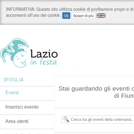
SFOGLIA:
Stai guardando gli eventi
Eventi
di Fiu
Inserisci evento
Area utenti