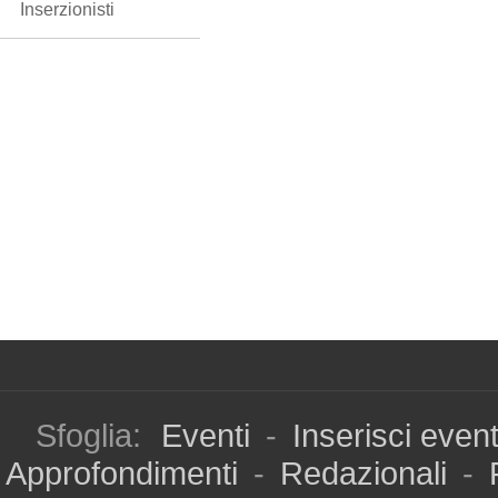
Inserzionisti
Sfoglia:
Eventi
-
Inserisci even
Approfondimenti
-
Redazionali
-