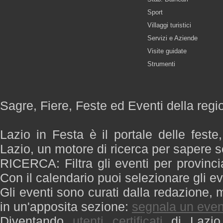
Sport
Villaggi turistici
Servizi e Aziende
Visite guidate
Strumenti
Sagre, Fiere, Feste ed Eventi della regi
Lazio in Festa è il portale delle feste
Lazio, un motore di ricerca per sapere 
RICERCA: Filtra gli eventi per provinci
Con il calendario puoi selezionare gli ev
Gli eventi sono curati dalla redazione, m
in un'apposita sezione:
segnala un even
Diventando
utenti certificati
di Lazio 