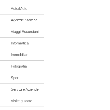
Auto/Moto
Agenzie Stampa
Viaggi Escursioni
Informatica
Immobiliari
Fotografia
Sport
Servizi e Aziende
Visite guidate