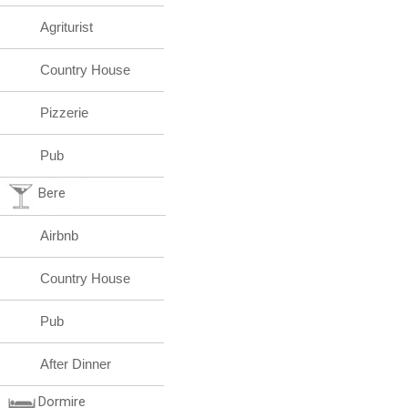
Agriturist
Country House
Pizzerie
Pub
Bere
Airbnb
Country House
Pub
After Dinner
Dormire