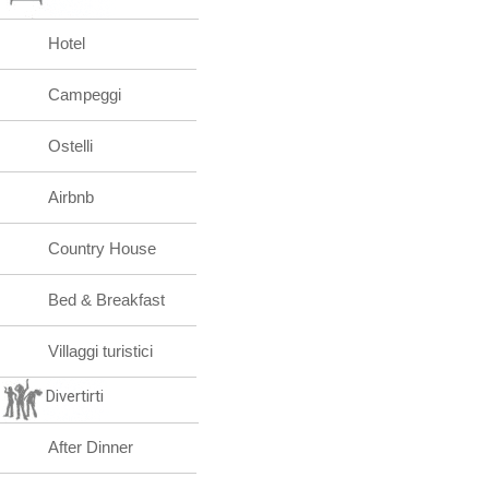
Hotel
Campeggi
Ostelli
Airbnb
Country House
Bed & Breakfast
Villaggi turistici
Divertirti
After Dinner