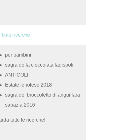
ltime ricerche
per bambini
sagra della cioccolata ladispoli
ANTICOLI
Estate lenolese 2018
sagra del broccoletto di anguillara
sabazia 2016
rda tutte le ricerche!