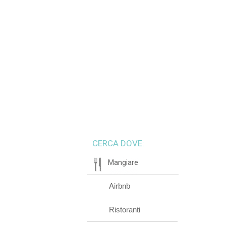
CERCA DOVE:
Mangiare
Airbnb
Ristoranti