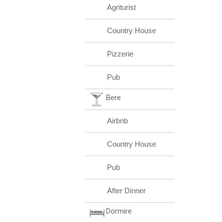
Agriturist
Country House
Pizzerie
Pub
Bere
Airbnb
Country House
Pub
After Dinner
Dormire