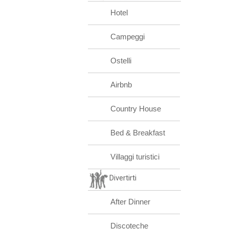
Hotel
Campeggi
Ostelli
Airbnb
Country House
Bed & Breakfast
Villaggi turistici
Divertirti
After Dinner
Discoteche