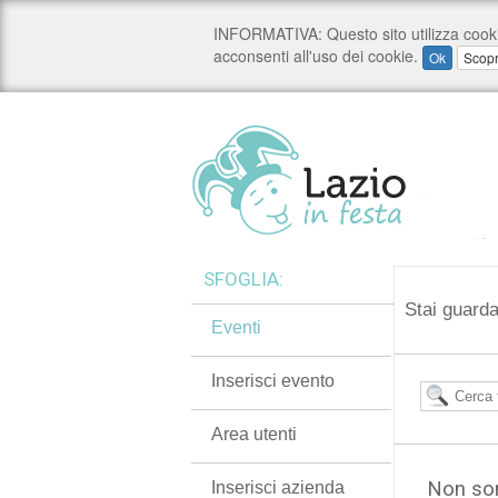
SFOGLIA:
Stai guarda
Eventi
Inserisci evento
Area utenti
Non son
Inserisci azienda