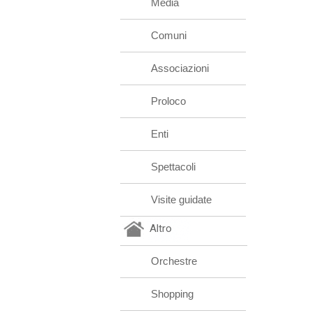
Media
Comuni
Associazioni
Proloco
Enti
Spettacoli
Visite guidate
Altro
Orchestre
Shopping