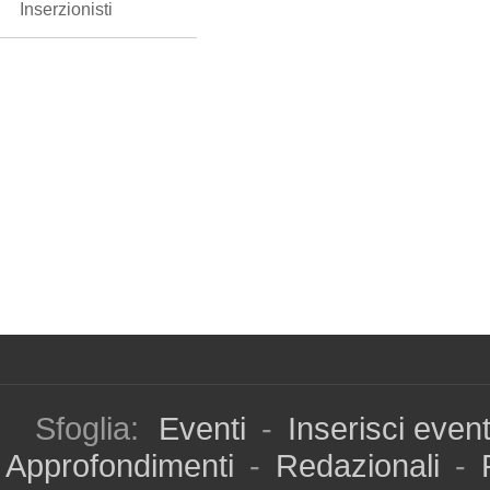
Inserzionisti
Sfoglia:
Eventi
-
Inserisci even
Approfondimenti
-
Redazionali
-