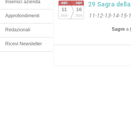
Inserisci azienda
ago
ago
29 Sagra dell
11
16
11-12-13-14-15-
Approfondimenti
2026
2026
Sagre
a
Redazionali
Ricevi Newsletter