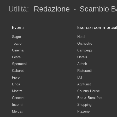
Utilità:
Redazione
-
Scambio B
Eventi
Esercizi commercial
Sagre
Hotel
Teatro
Orchestre
Cinema
Campeggi
Feste
Ostelli
Spettacoli
Airbnb
Cabaret
Ristoranti
Fiere
IAT
Lirica
Agriturist
Mostre
Country House
Concerti
Bed & Breakfast
Incontri
Shopping
Mercati
Pizzerie