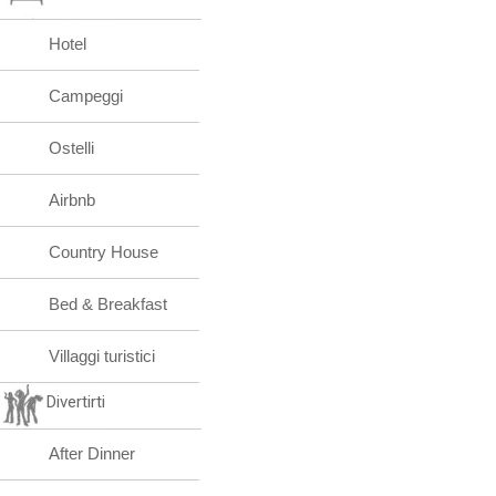
Hotel
Campeggi
Ostelli
Airbnb
Country House
Bed & Breakfast
Villaggi turistici
Divertirti
After Dinner