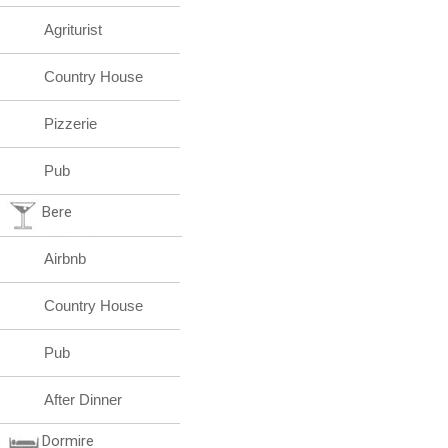
Agriturist
Country House
Pizzerie
Pub
Bere
Airbnb
Country House
Pub
After Dinner
Dormire