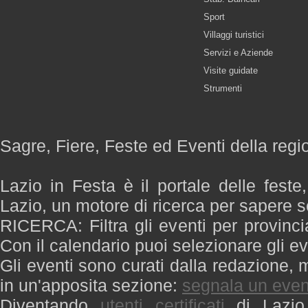
Sport
Villaggi turistici
Servizi e Aziende
Visite guidate
Strumenti
Sagre, Fiere, Feste ed Eventi della regi
Lazio in Festa è il portale delle feste
Lazio, un motore di ricerca per sapere 
RICERCA: Filtra gli eventi per provinci
Con il calendario puoi selezionare gli ev
Gli eventi sono curati dalla redazione, m
in un'apposita sezione:
segnala un even
Diventando
utenti certificati
di Lazio 