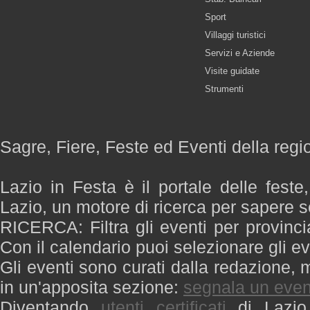
Sport
Villaggi turistici
Servizi e Aziende
Visite guidate
Strumenti
Sagre, Fiere, Feste ed Eventi della regi
Lazio in Festa è il portale delle feste
Lazio, un motore di ricerca per sapere 
RICERCA: Filtra gli eventi per provinci
Con il calendario puoi selezionare gli ev
Gli eventi sono curati dalla redazione, m
in un'apposita sezione:
segnala un even
Diventando
utenti certificati
di Lazio 