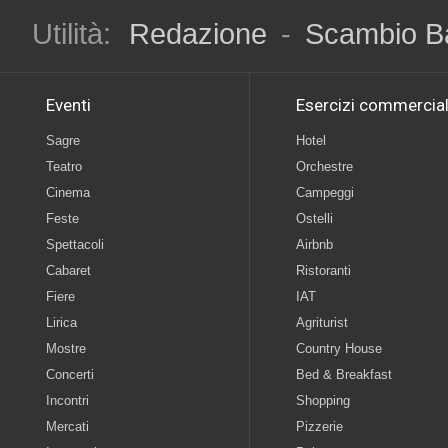
Utilità:
Redazione
-
Scambio B
Eventi
Esercizi commercial
Sagre
Hotel
Teatro
Orchestre
Cinema
Campeggi
Feste
Ostelli
Spettacoli
Airbnb
Cabaret
Ristoranti
Fiere
IAT
Lirica
Agriturist
Mostre
Country House
Concerti
Bed & Breakfast
Incontri
Shopping
Mercati
Pizzerie