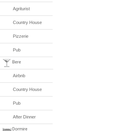
Agriturist
Country House
Pizzerie
Pub
Bere
Airbnb
Country House
Pub
After Dinner
Dormire