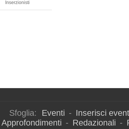
Inserzionisti
Sfoglia:
Eventi
-
Inserisci even
Approfondimenti
-
Redazionali
-