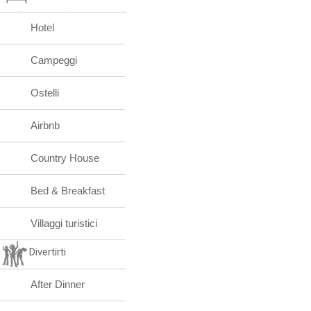
Hotel
Campeggi
Ostelli
Airbnb
Country House
Bed & Breakfast
Villaggi turistici
Divertirti
After Dinner