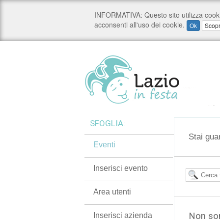
SFOGLIA:
Stai gua
Eventi
Inserisci evento
Area utenti
Non son
Inserisci azienda