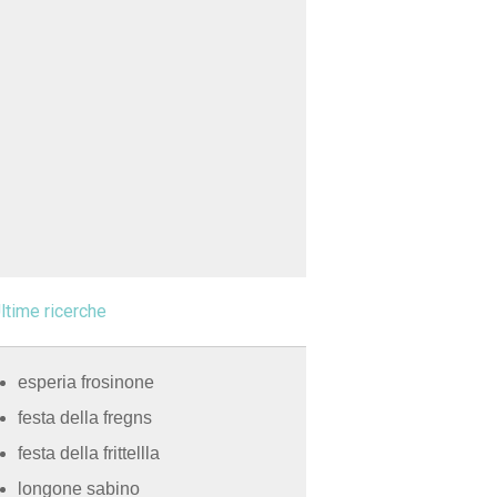
ltime ricerche
esperia frosinone
festa della fregns
festa della frittellla
longone sabino