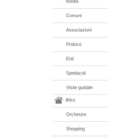
Media
Comuni
Associazioni
Proloco
Enti
Spettacoli
Visite guidate
Altro
Orchestre
Shopping