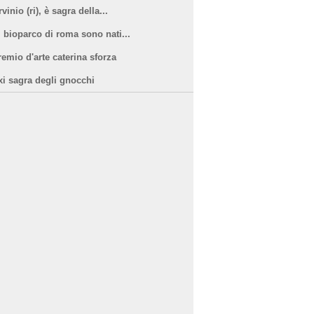
vinio (ri), è sagra della...
l bioparco di roma sono nati...
remio d'arte caterina sforza
xi sagra degli gnocchi