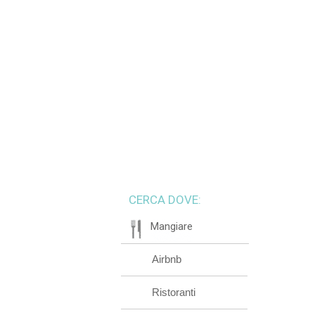
CERCA DOVE:
Mangiare
Airbnb
Ristoranti