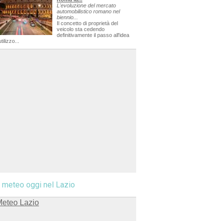
L'evoluzione del mercato
automobilistico romano nel
biennio...
Il concetto di proprietà del
veicolo sta cedendo
definitivamente il passo all'idea
utilizzo...
l meteo oggi nel Lazio