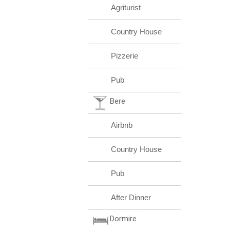
Agriturist
Country House
Pizzerie
Pub
Bere
Airbnb
Country House
Pub
After Dinner
Dormire