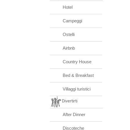
Hotel
Campeggi
Ostelli
Airbnb
Country House
Bed & Breakfast
Villaggi turistici
Divertirti
After Dinner
Discoteche