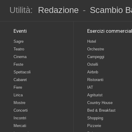
Utilità:
Redazione
-
Scambio B
Eventi
Esercizi commercial
Sagre
Hotel
Teatro
Orchestre
Cinema
Campeggi
Feste
Ostelli
Spettacoli
Airbnb
Cabaret
Ristoranti
Fiere
IAT
Lirica
Agriturist
Mostre
Country House
Concerti
Bed & Breakfast
Incontri
Shopping
Mercati
Pizzerie