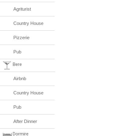
Agriturist
Country House
Pizzerie
Pub
Bere
Airbnb
Country House
Pub
After Dinner
Dormire