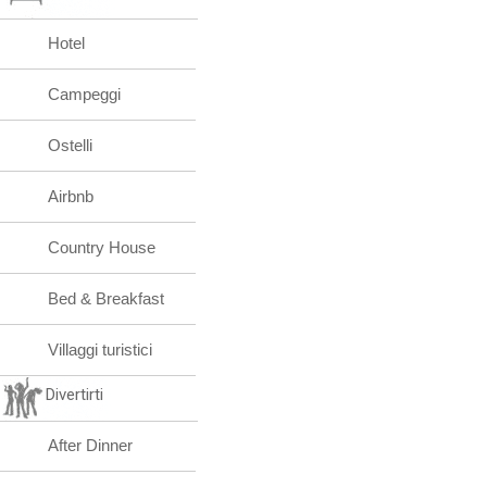
Hotel
Campeggi
Ostelli
Airbnb
Country House
Bed & Breakfast
Villaggi turistici
Divertirti
After Dinner