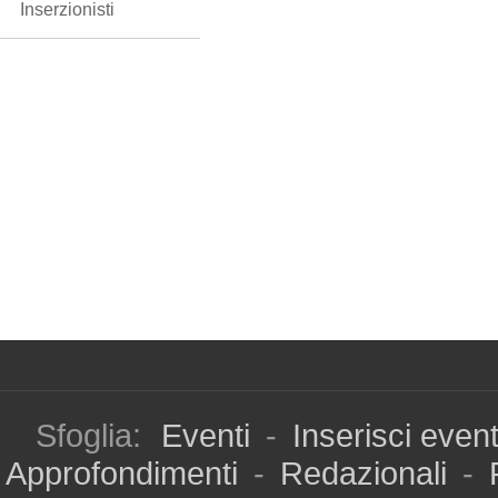
Inserzionisti
Sfoglia:
Eventi
-
Inserisci even
Approfondimenti
-
Redazionali
-