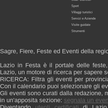
Sport
Villaggi turistici
Servizi e Aziende
Visite guidate
Strumenti
Sagre, Fiere, Feste ed Eventi della regi
Lazio in Festa è il portale delle feste
Lazio, un motore di ricerca per sapere 
RICERCA: Filtra gli eventi per provinci
Con il calendario puoi selezionare gli ev
Gli eventi sono curati dalla redazione, m
in un'apposita sezione:
segnala un even
Diventando
utenti certificati
di Lazio 