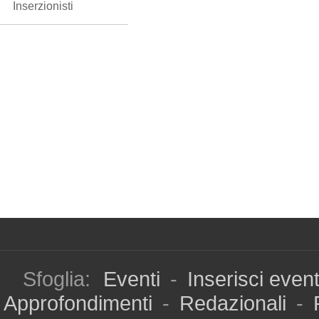
Inserzionisti
Sfoglia:
Eventi
-
Inserisci even
Approfondimenti
-
Redazionali
-