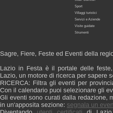
Sport
Villaggi turistici
Servizi e Aziende
Visite guidate
Strumenti
Sagre, Fiere, Feste ed Eventi della regi
Lazio in Festa è il portale delle feste
Lazio, un motore di ricerca per sapere 
RICERCA: Filtra gli eventi per provinci
Con il calendario puoi selezionare gli ev
Gli eventi sono curati dalla redazione, m
in un'apposita sezione:
segnala un even
Diventando
utenti certificati
di Lazio 