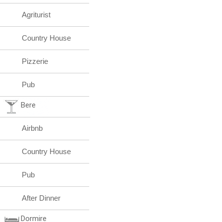
Agriturist
Country House
Pizzerie
Pub
Bere
Airbnb
Country House
Pub
After Dinner
Dormire