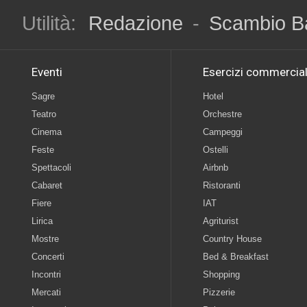
Utilità:
Redazione
-
Scambio B
Eventi
Esercizi commercial
Sagre
Hotel
Teatro
Orchestre
Cinema
Campeggi
Feste
Ostelli
Spettacoli
Airbnb
Cabaret
Ristoranti
Fiere
IAT
Lirica
Agriturist
Mostre
Country House
Concerti
Bed & Breakfast
Incontri
Shopping
Mercati
Pizzerie