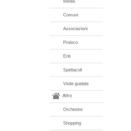
Media
Comuni
Associazioni
Proloco
Enti
Spettacoli
Visite guidate
Altro
Orchestre
Shopping