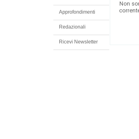
Non son
corrent
Approfondimenti
Redazionali
Ricevi Newsletter