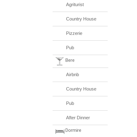
Agriturist
Country House
Pizzerie
Pub
Bere
Airbnb
Country House
Pub
After Dinner
Dormire