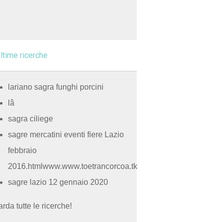
ltime ricerche
lariano sagra funghi porcini
lâ
sagra ciliege
sagre mercatini eventi fiere Lazio
febbraio
2016.htmlwww.www.toetrancorcoa.tk
sagre lazio 12 gennaio 2020
rda tutte le ricerche!