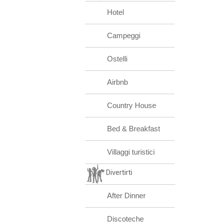
Hotel
Campeggi
Ostelli
Airbnb
Country House
Bed & Breakfast
Villaggi turistici
Divertirti
After Dinner
Discoteche