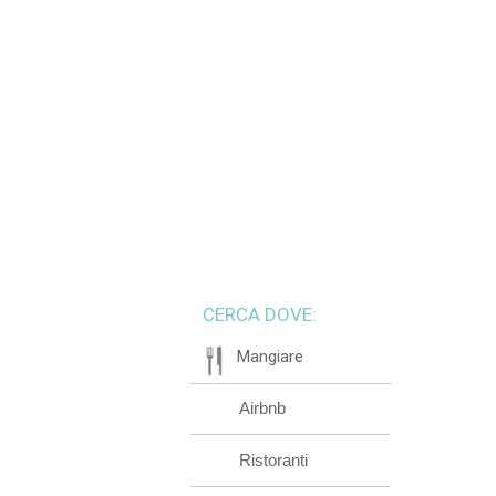
CERCA DOVE:
Mangiare
Airbnb
Ristoranti