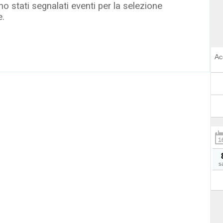
o stati segnalati eventi per la selezione
e.
Ac
s