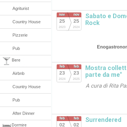
Agriturist
nov
nov
Sabato e Dome
25
25
Country House
Rock
2023
2024
Pizzerie
Enogastrono
Pub
Bere
feb
feb
Mostra collett
23
23
Airbnb
parte da me"
2024
2025
A cura di Rita Pa
Country House
Pub
After Dinner
feb
feb
Surrendered
02
02
Dormire