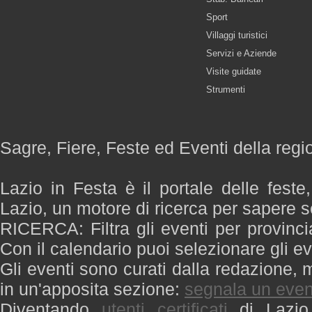
Sport
Villaggi turistici
Servizi e Aziende
Visite guidate
Strumenti
Sagre, Fiere, Feste ed Eventi della regi
Lazio in Festa è il portale delle feste
Lazio, un motore di ricerca per sapere 
RICERCA: Filtra gli eventi per provinci
Con il calendario puoi selezionare gli ev
Gli eventi sono curati dalla redazione, m
in un'apposita sezione:
segnala un even
Diventando
utenti certificati
di Lazio 