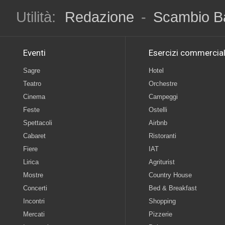
Utilità:
Redazione
-
Scambio B
Eventi
Esercizi commercial
Sagre
Hotel
Teatro
Orchestre
Cinema
Campeggi
Feste
Ostelli
Spettacoli
Airbnb
Cabaret
Ristoranti
Fiere
IAT
Lirica
Agriturist
Mostre
Country House
Concerti
Bed & Breakfast
Incontri
Shopping
Mercati
Pizzerie