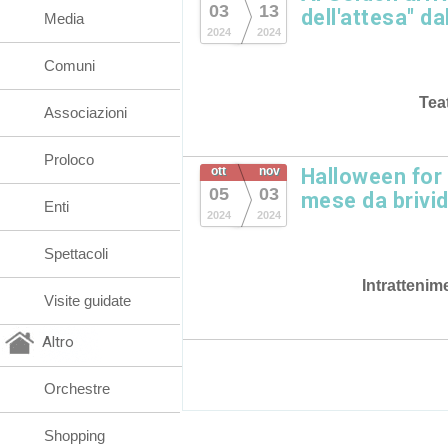
03
13
dell'attesa" da
Media
2024
2024
Comuni
Tea
Associazioni
Proloco
ott
nov
Halloween for
05
03
mese da brivid
Enti
2024
2024
Spettacoli
Intrattenim
Visite guidate
Altro
Orchestre
Shopping