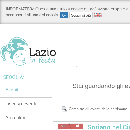
SFOGLIA:
Stai guardando gli e
Eventi
Inserisci evento
Area utenti
ott
ott
Soriano nel Ci