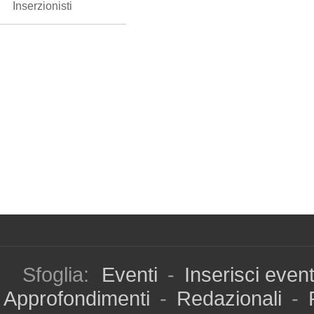
Inserzionisti
Sfoglia:
Eventi
-
Inserisci even
Approfondimenti
-
Redazionali
-