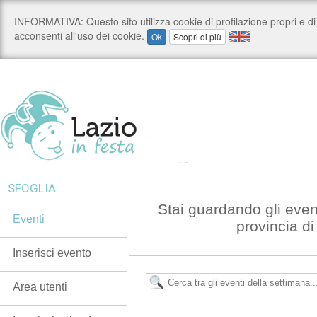
SFOGLIA:
Stai guardando gli even
Eventi
provincia d
Inserisci evento
Area utenti