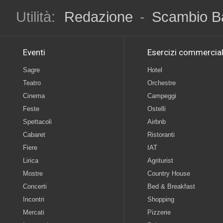
Utilità:
Redazione
-
Scambio B
Eventi
Esercizi commercial
Sagre
Hotel
Teatro
Orchestre
Cinema
Campeggi
Feste
Ostelli
Spettacoli
Airbnb
Cabaret
Ristoranti
Fiere
IAT
Lirica
Agriturist
Mostre
Country House
Concerti
Bed & Breakfast
Incontri
Shopping
Mercati
Pizzerie