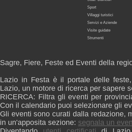
Sport
Villaggi turistici
Servizi e Aziende
Visite guidate
Strumenti
Sagre, Fiere, Feste ed Eventi della regi
Lazio in Festa è il portale delle feste
Lazio, un motore di ricerca per sapere 
RICERCA: Filtra gli eventi per provinci
Con il calendario puoi selezionare gli ev
Gli eventi sono curati dalla redazione, m
in un'apposita sezione:
segnala un even
Diventando
utenti certificati
di Lazio 