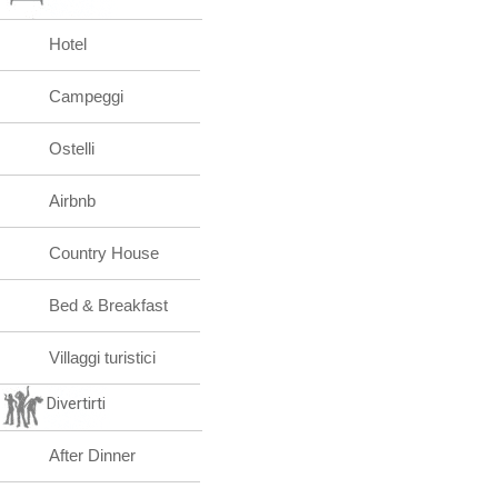
Hotel
Campeggi
Ostelli
Airbnb
Country House
Bed & Breakfast
Villaggi turistici
Divertirti
After Dinner