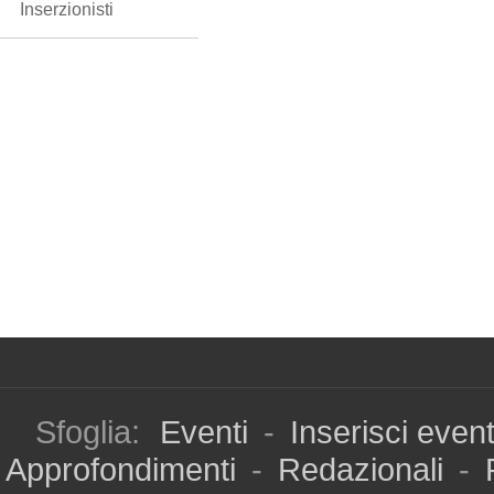
Inserzionisti
Sfoglia:
Eventi
-
Inserisci even
Approfondimenti
-
Redazionali
-