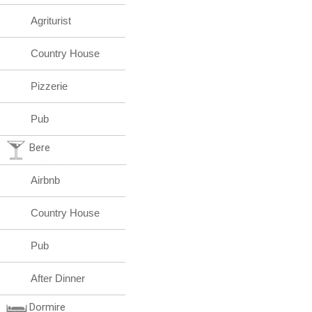
Agriturist
Country House
Pizzerie
Pub
Bere
Airbnb
Country House
Pub
After Dinner
Dormire