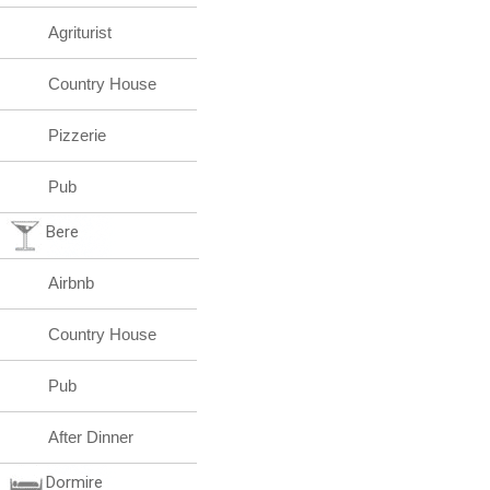
Agriturist
Country House
Pizzerie
Pub
Bere
Airbnb
Country House
Pub
After Dinner
Dormire