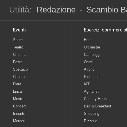
Utilità:
Redazione
-
Scambio B
Eventi
Esercizi commercial
Sagre
Hotel
Teatro
Orchestre
Cinema
Campeggi
Feste
Ostelli
Spettacoli
Airbnb
Cabaret
Ristoranti
Fiere
IAT
Lirica
Agriturist
Mostre
Country House
Concerti
Bed & Breakfast
Incontri
Shopping
Mercati
Pizzerie