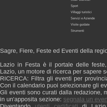
Sport
Villaggi turistici
Servizi e Aziende
Visite guidate
Strumenti
Sagre, Fiere, Feste ed Eventi della regi
Lazio in Festa è il portale delle feste
Lazio, un motore di ricerca per sapere 
RICERCA: Filtra gli eventi per provinci
Con il calendario puoi selezionare gli ev
Gli eventi sono curati dalla redazione, m
in un'apposita sezione:
segnala un even
Diventando
utenti certificati
di Lazio 