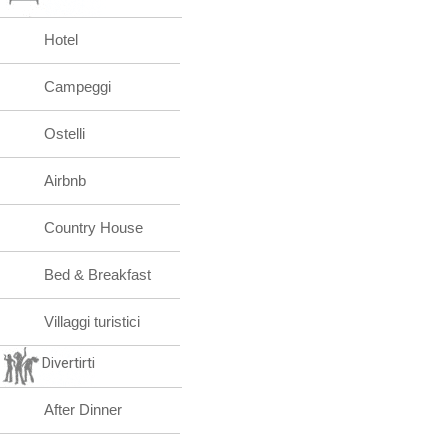
Hotel
Campeggi
Ostelli
Airbnb
Country House
Bed & Breakfast
Villaggi turistici
Divertirti
After Dinner