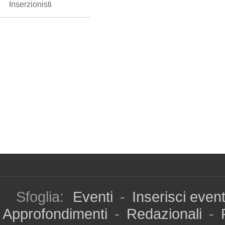
Inserzionisti
Sfoglia:
Eventi
-
Inserisci even
Approfondimenti
-
Redazionali
-