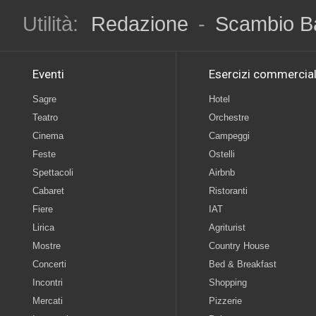
Utilità:
Redazione
-
Scambio B
Eventi
Esercizi commercial
Sagre
Hotel
Teatro
Orchestre
Cinema
Campeggi
Feste
Ostelli
Spettacoli
Airbnb
Cabaret
Ristoranti
Fiere
IAT
Lirica
Agriturist
Mostre
Country House
Concerti
Bed & Breakfast
Incontri
Shopping
Mercati
Pizzerie