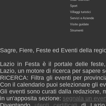
Sport
Villaggi turistici
Servizi e Aziende
Visite guidate
Strumenti
Sagre, Fiere, Feste ed Eventi della regi
Lazio in Festa è il portale delle feste
Lazio, un motore di ricerca per sapere 
RICERCA: Filtra gli eventi per provinci
Con il calendario puoi selezionare gli ev
Gli eventi sono curati dalla redazione, m
in un'apposita sezione:
segnala un even
Diventando
utenti certificati
di Lazio 