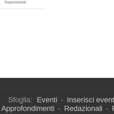
Inserzionisti
Sfoglia:
Eventi
-
Inserisci even
Approfondimenti
-
Redazionali
-