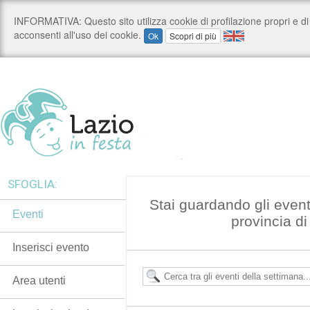
SFOGLIA:
Stai guardando gli even
Eventi
provincia d
Inserisci evento
Area utenti