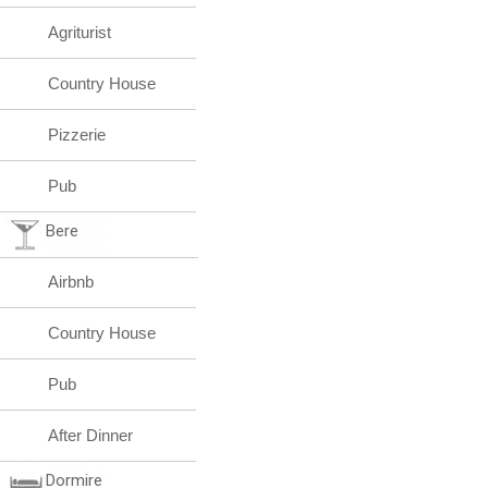
Agriturist
Country House
Pizzerie
Pub
Bere
Airbnb
Country House
Pub
After Dinner
Dormire