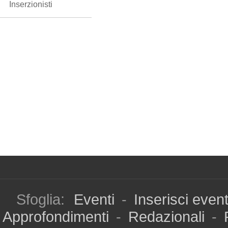
Inserzionisti
Sfoglia:
Eventi
-
Inserisci even
Approfondimenti
-
Redazionali
-