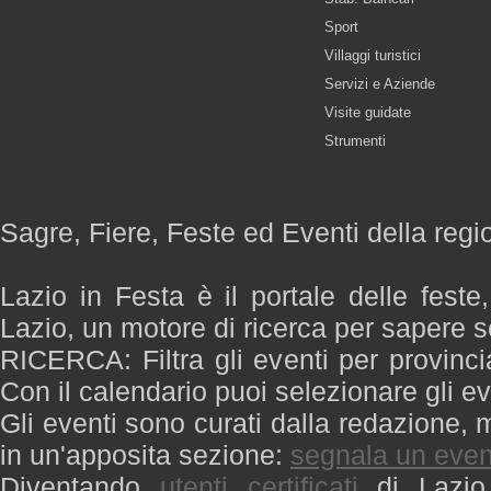
Sport
Villaggi turistici
Servizi e Aziende
Visite guidate
Strumenti
Sagre, Fiere, Feste ed Eventi della regi
Lazio in Festa è il portale delle feste
Lazio, un motore di ricerca per sapere 
RICERCA: Filtra gli eventi per provinci
Con il calendario puoi selezionare gli ev
Gli eventi sono curati dalla redazione, m
in un'apposita sezione:
segnala un even
Diventando
utenti certificati
di Lazio 