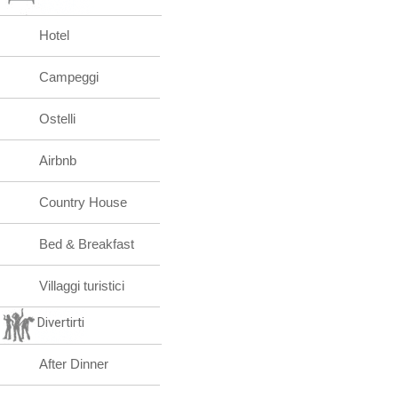
Hotel
Campeggi
Ostelli
Airbnb
Country House
Bed & Breakfast
Villaggi turistici
Divertirti
After Dinner