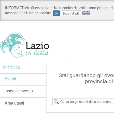
SFOGLIA:
Stai guardando gli eve
Eventi
provincia d
Inserisci evento
Area utenti