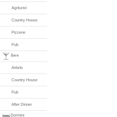
Agriturist
Country House
Pizzerie
Pub
Bere
Airbnb
Country House
Pub
After Dinner
Dormire