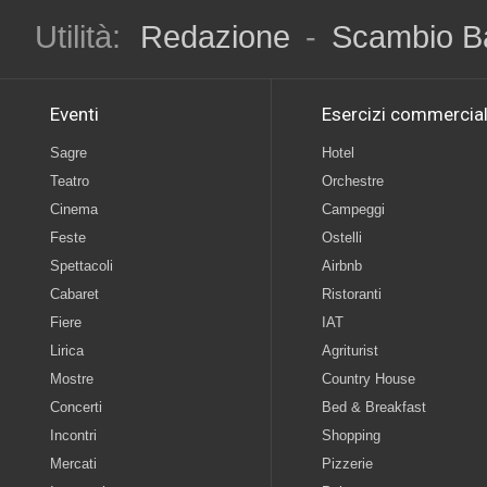
Utilità:
Redazione
-
Scambio B
Eventi
Esercizi commercial
Sagre
Hotel
Teatro
Orchestre
Cinema
Campeggi
Feste
Ostelli
Spettacoli
Airbnb
Cabaret
Ristoranti
Fiere
IAT
Lirica
Agriturist
Mostre
Country House
Concerti
Bed & Breakfast
Incontri
Shopping
Mercati
Pizzerie