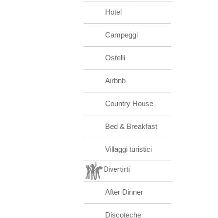
Hotel
Campeggi
Ostelli
Airbnb
Country House
Bed & Breakfast
Villaggi turistici
Divertirti
After Dinner
Discoteche