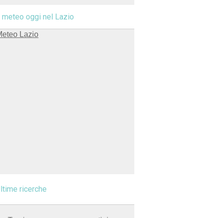
l meteo oggi nel Lazio
ltime ricerche