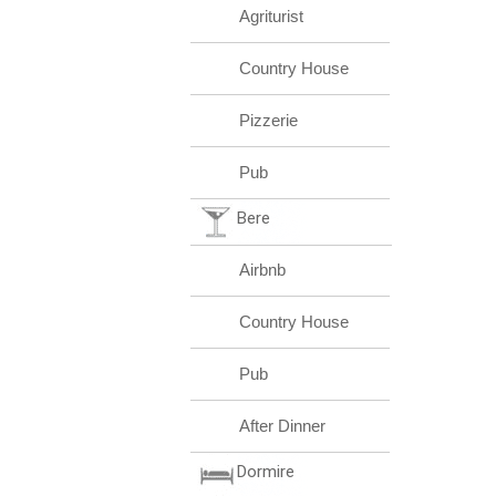
Agriturist
Country House
Pizzerie
Pub
Bere
Airbnb
Country House
Pub
After Dinner
Dormire