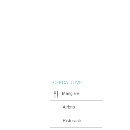
CERCA DOVE:
Mangiare
Airbnb
Ristoranti