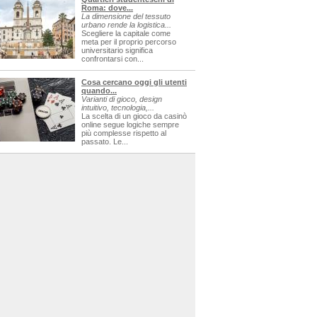
Roma: dove...
La dimensione del tessuto
urbano rende la logistica...
Scegliere la capitale come
meta per il proprio percorso
universitario significa
confrontarsi con...
Cosa cercano oggi gli utenti
quando...
Varianti di gioco, design
intuitivo, tecnologia,...
La scelta di un gioco da casinò
online segue logiche sempre
più complesse rispetto al
passato. Le...