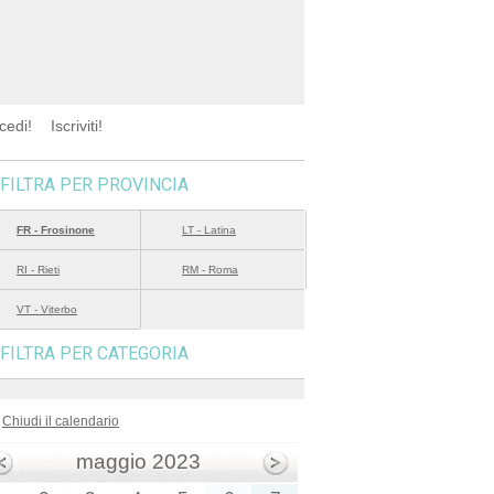
cedi!
Iscriviti!
FILTRA PER PROVINCIA
FR - Frosinone
LT - Latina
RI - Rieti
RM - Roma
VT - Viterbo
FILTRA PER CATEGORIA
Chiudi il calendario
maggio 2023