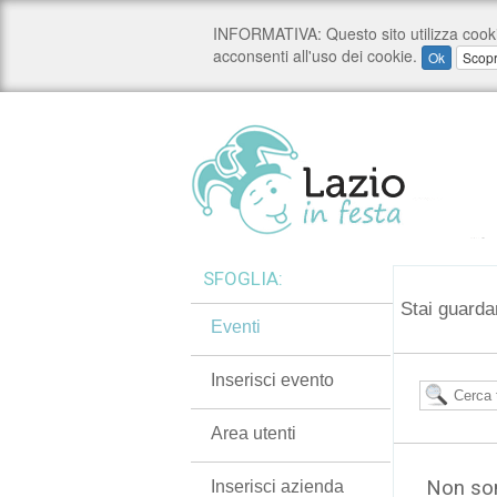
SFOGLIA:
Stai guarda
Eventi
Inserisci evento
Area utenti
Non son
Inserisci azienda