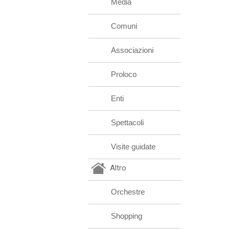
Media
Comuni
Associazioni
Proloco
Enti
Spettacoli
Visite guidate
Altro
Orchestre
Shopping