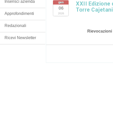
Inserisci azienda
gen
XXII Edizione 
06
Torre Cajetani
Approfondimenti
2026
Redazionali
Rievocazioni
Ricevi Newsletter