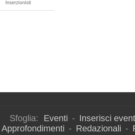
Inserzionisti
Sfoglia:
Eventi
-
Inserisci even
Approfondimenti
-
Redazionali
-