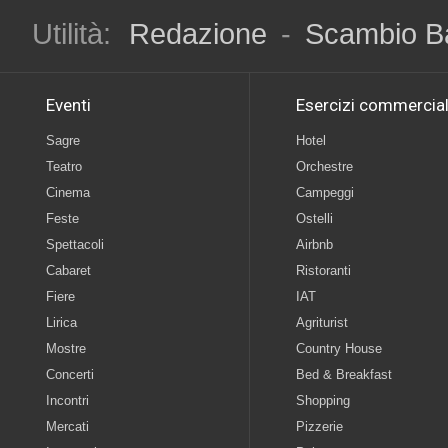
Utilità:
Redazione
-
Scambio B
Eventi
Esercizi commercial
Sagre
Hotel
Teatro
Orchestre
Cinema
Campeggi
Feste
Ostelli
Spettacoli
Airbnb
Cabaret
Ristoranti
Fiere
IAT
Lirica
Agriturist
Mostre
Country House
Concerti
Bed & Breakfast
Incontri
Shopping
Mercati
Pizzerie