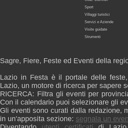
Sport
Villaggi turistici
Servizi e Aziende
Visite guidate
Strumenti
Sagre, Fiere, Feste ed Eventi della regi
Lazio in Festa è il portale delle feste
Lazio, un motore di ricerca per sapere 
RICERCA: Filtra gli eventi per provinci
Con il calendario puoi selezionare gli ev
Gli eventi sono curati dalla redazione, m
in un'apposita sezione:
segnala un even
Diventando
utenti certificati
di Lazio 