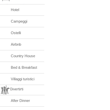
Hotel
Campeggi
Ostelli
Airbnb
Country House
Bed & Breakfast
Villaggi turistici
Divertirti
After Dinner