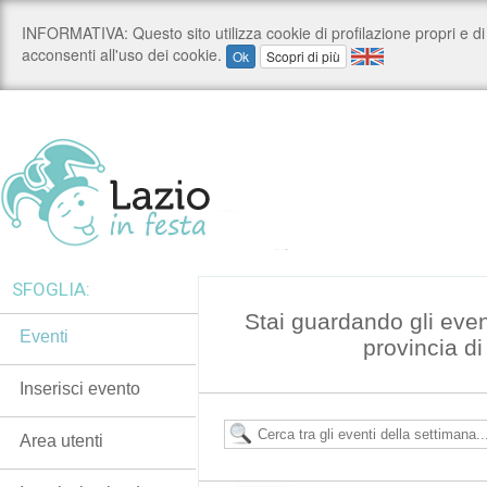
SFOGLIA:
Stai guardando gli even
Eventi
provincia d
Inserisci evento
Area utenti