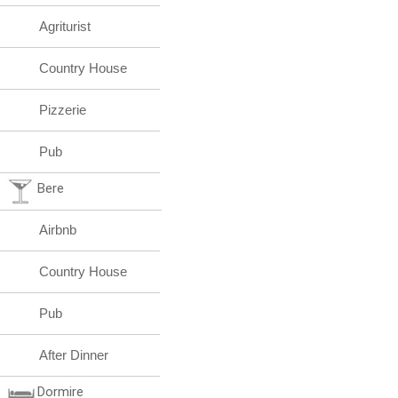
Agriturist
Country House
Pizzerie
Pub
Bere
Airbnb
Country House
Pub
After Dinner
Dormire