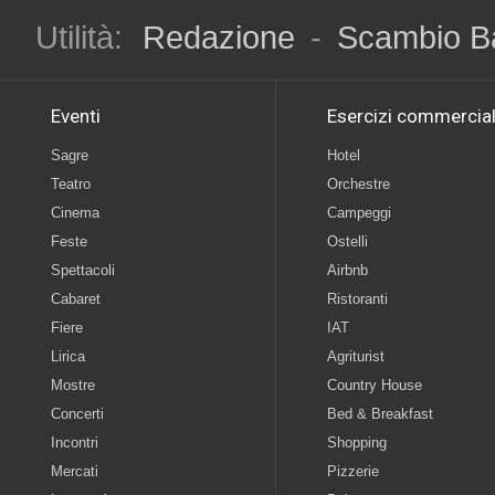
Utilità:
Redazione
-
Scambio B
Eventi
Esercizi commercial
Sagre
Hotel
Teatro
Orchestre
Cinema
Campeggi
Feste
Ostelli
Spettacoli
Airbnb
Cabaret
Ristoranti
Fiere
IAT
Lirica
Agriturist
Mostre
Country House
Concerti
Bed & Breakfast
Incontri
Shopping
Mercati
Pizzerie