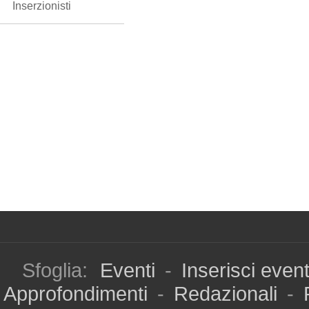
Inserzionisti
Sfoglia:
Eventi
-
Inserisci even
Approfondimenti
-
Redazionali
-