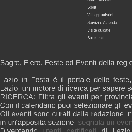
Sport
Villaggi turistici
Servizi e Aziende
Visite guidate
Strumenti
Sagre, Fiere, Feste ed Eventi della regi
Lazio in Festa è il portale delle feste
Lazio, un motore di ricerca per sapere 
RICERCA: Filtra gli eventi per provinci
Con il calendario puoi selezionare gli ev
Gli eventi sono curati dalla redazione, m
in un'apposita sezione:
segnala un even
Diventando
utenti certificati
di Lazio 