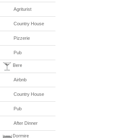
Agriturist
Country House
Pizzerie
Pub
Bere
Airbnb
Country House
Pub
After Dinner
Dormire