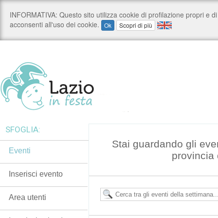
SFOGLIA:
Stai guardando gli even
Eventi
provincia 
Inserisci evento
Area utenti