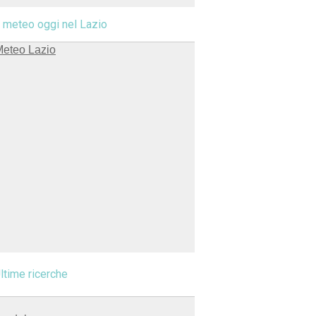
l meteo oggi nel Lazio
ltime ricerche