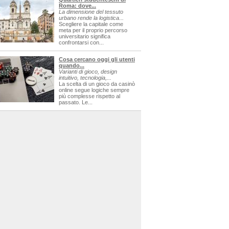
Roma: dove...
La dimensione del tessuto
urbano rende la logistica...
Scegliere la capitale come
meta per il proprio percorso
universitario significa
confrontarsi con...
Cosa cercano oggi gli utenti
quando...
Varianti di gioco, design
intuitivo, tecnologia,...
La scelta di un gioco da casinò
online segue logiche sempre
più complesse rispetto al
passato. Le...