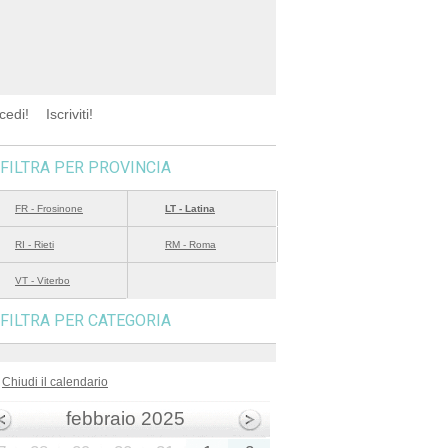
cedi!
Iscriviti!
FILTRA PER PROVINCIA
FR - Frosinone
LT - Latina
RI - Rieti
RM - Roma
VT - Viterbo
FILTRA PER CATEGORIA
Chiudi il calendario
febbraio 2025