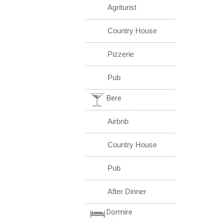
Agriturist
Country House
Pizzerie
Pub
Bere
Airbnb
Country House
Pub
After Dinner
Dormire