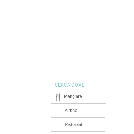
CERCA DOVE:
Mangiare
Airbnb
Ristoranti