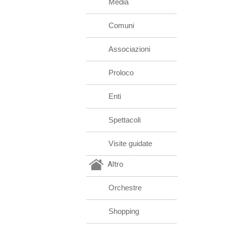
Media
Comuni
Associazioni
Proloco
Enti
Spettacoli
Visite guidate
Altro
Orchestre
Shopping