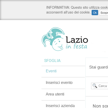
SFOGLIA:
Stai guard
Eventi
Inserisci evento
Area utenti
Non son
Inserisci azienda