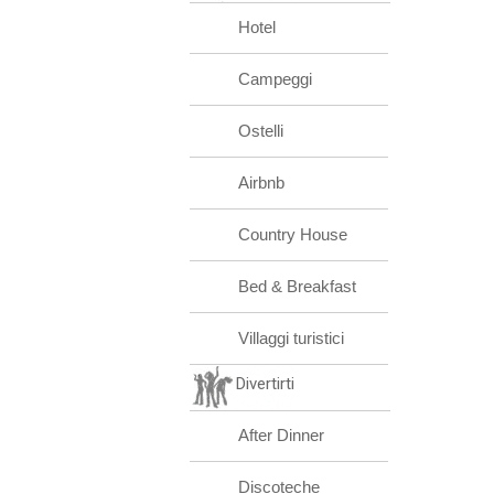
Hotel
Campeggi
Ostelli
Airbnb
Country House
Bed & Breakfast
Villaggi turistici
Divertirti
After Dinner
Discoteche