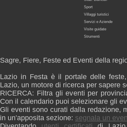
Sport
Villaggi turistici
Servizi e Aziende
Visite guidate
Strumenti
Sagre, Fiere, Feste ed Eventi della regi
Lazio in Festa è il portale delle feste
Lazio, un motore di ricerca per sapere 
RICERCA: Filtra gli eventi per provinci
Con il calendario puoi selezionare gli ev
Gli eventi sono curati dalla redazione, m
in un'apposita sezione:
segnala un even
Diventando
utenti certificati
di Lazio 