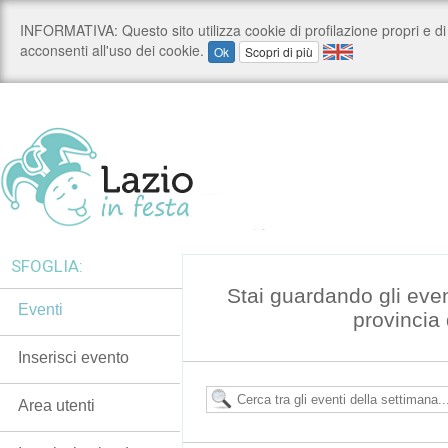
SFOGLIA:
Stai guardando gli even
Eventi
provincia 
Inserisci evento
Area utenti