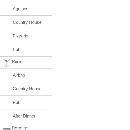
Agriturist
Country House
Pizzerie
Pub
Bere
Airbnb
Country House
Pub
After Dinner
Dormire