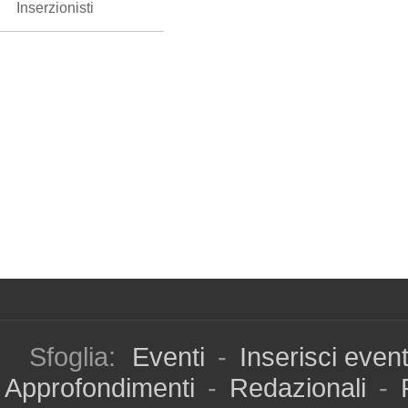
Inserzionisti
Sfoglia:
Eventi
-
Inserisci even
Approfondimenti
-
Redazionali
-