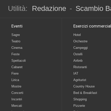
Utilità:
Redazione
-
Scambio B
Eventi
Esercizi commercial
Sagre
Hotel
Teatro
Orchestre
Cinema
Campeggi
Feste
Ostelli
Spettacoli
Airbnb
Cabaret
Ristoranti
Fiere
IAT
Lirica
Agriturist
Mostre
Country House
Concerti
Bed & Breakfast
Incontri
Shopping
Mercati
Pizzerie