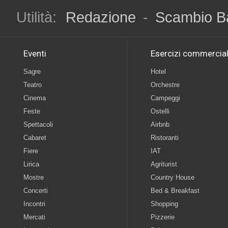
Utilità:
Redazione
-
Scambio B
Eventi
Esercizi commercial
Sagre
Hotel
Teatro
Orchestre
Cinema
Campeggi
Feste
Ostelli
Spettacoli
Airbnb
Cabaret
Ristoranti
Fiere
IAT
Lirica
Agriturist
Mostre
Country House
Concerti
Bed & Breakfast
Incontri
Shopping
Mercati
Pizzerie