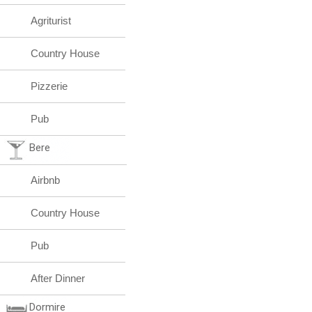
Agriturist
Country House
Pizzerie
Pub
Bere
Airbnb
Country House
Pub
After Dinner
Dormire