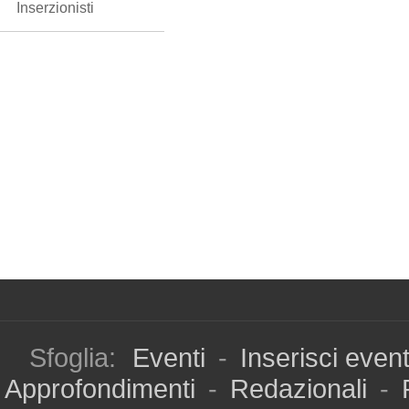
Inserzionisti
Sfoglia:
Eventi
-
Inserisci even
Approfondimenti
-
Redazionali
-