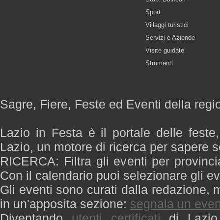
Sport
Villaggi turistici
Servizi e Aziende
Visite guidate
Strumenti
Sagre, Fiere, Feste ed Eventi della regi
Lazio in Festa è il portale delle feste
Lazio, un motore di ricerca per sapere 
RICERCA: Filtra gli eventi per provinci
Con il calendario puoi selezionare gli ev
Gli eventi sono curati dalla redazione, m
in un'apposita sezione:
segnala un even
Diventando
utenti certificati
di Lazio 