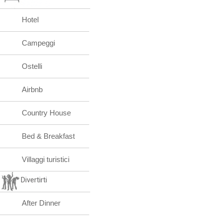
Hotel
Campeggi
Ostelli
Airbnb
Country House
Bed & Breakfast
Villaggi turistici
Divertirti
After Dinner